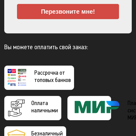
Перезвоните мне!
Вы можете оплатить свой заказ:
Рассрочка от
топовых банков
Оплата
Пла
наличными
сис
МИ
Безналичный