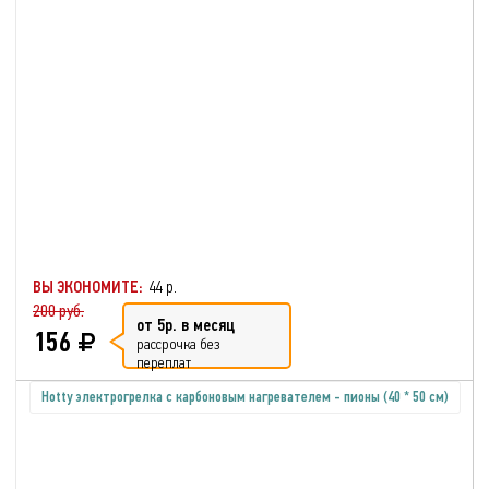
ВЫ ЭКОНОМИТЕ:
44 р.
200 руб.
от 5р. в месяц
156
рассрочка без
переплат
Hotty электрогрелка с карбоновым нагревателем - пионы (40 * 50 см)