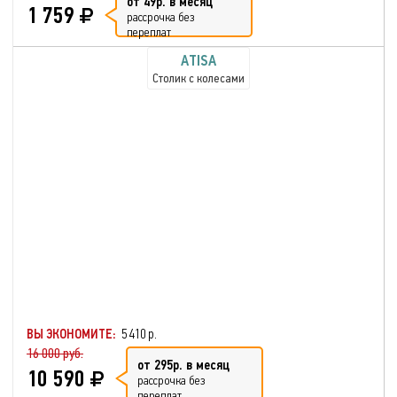
от 49р. в месяц
1 759
рассрочка без
переплат
ATISA
Столик с колесами
ВЫ ЭКОНОМИТЕ:
5 410 р.
16 000 руб.
от 295р. в месяц
10 590
рассрочка без
переплат