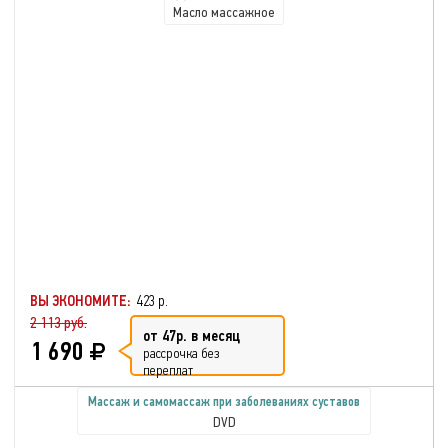
Масло массажное
ВЫ ЭКОНОМИТЕ:
423 р.
2 113 руб.
от 47р. в месяц
1 690
рассрочка без
переплат
Массаж и самомассаж при заболеваниях суставов
DVD