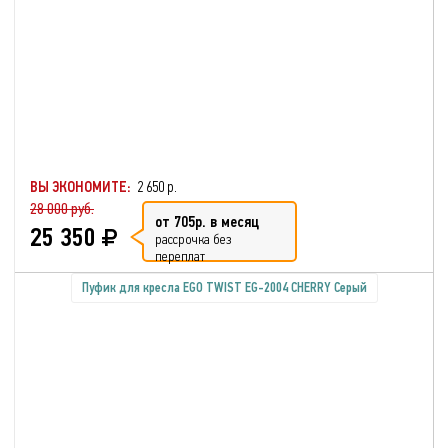
ВЫ ЭКОНОМИТЕ:
2 650 р.
28 000 руб.
от 705р. в месяц
25 350
рассрочка без
переплат
Пуфик для кресла EGO TWIST EG-2004 CHERRY Серый