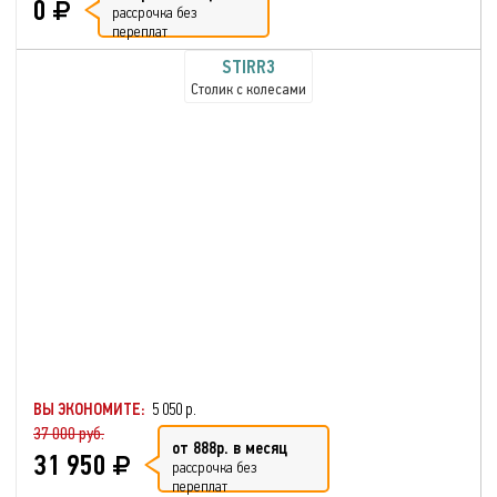
0
рассрочка без
переплат
STIRR3
Столик с колесами
ВЫ ЭКОНОМИТЕ:
5 050 р.
37 000 руб.
от 888р. в месяц
31 950
рассрочка без
переплат