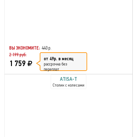
ВЫ ЭКОНОМИТЕ:
440 р.
2 199 руб.
от 49р. в месяц
1 759
рассрочка без
переплат
ATISA-T
Столик с колесами