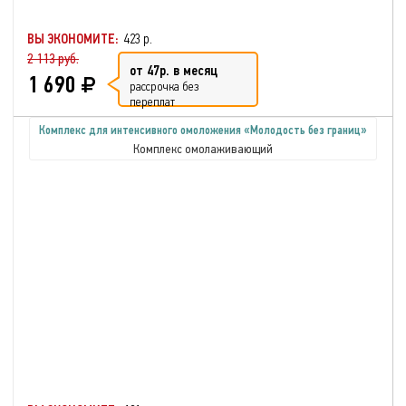
ВЫ ЭКОНОМИТЕ:
423 р.
2 113 руб.
от 47р. в месяц
1 690
рассрочка без
переплат
Комплекс для интенсивного омоложения «Молодость без границ»
Комплекс омолаживающий