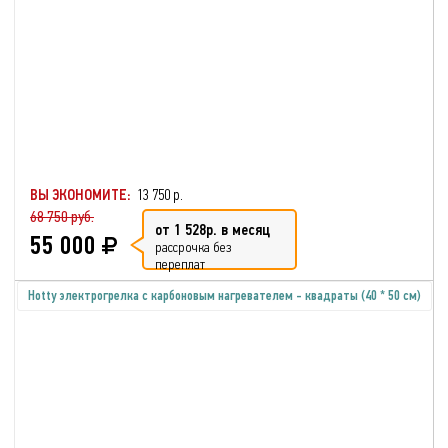
ВЫ ЭКОНОМИТЕ:
13 750 р.
68 750 руб.
от 1 528р. в месяц
55 000
рассрочка без
переплат
Hotty электрогрелка с карбоновым нагревателем - квадраты (40 * 50 см)