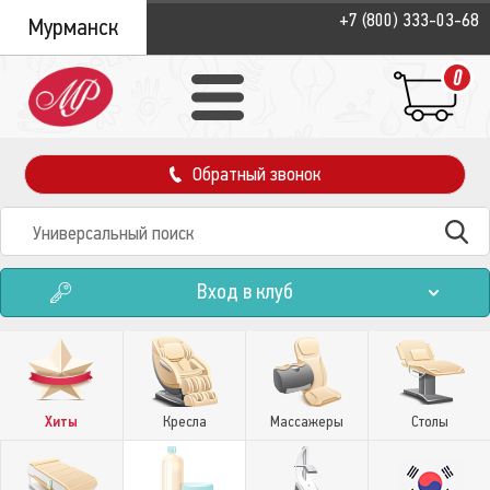
+7 (800) 333-03-68
Мурманск
0
Обратный звонок
Вход в клуб
Хиты
Кресла
Массажеры
Столы