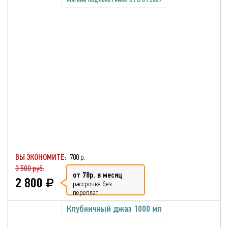
Мягкие подлокотники OTO OT2007
ВЫ ЭКОНОМИТЕ:
700 р.
3 500 руб.
от 78р. в месяц
2 800
рассрочка без
переплат
Клубничный джаз 1000 мл