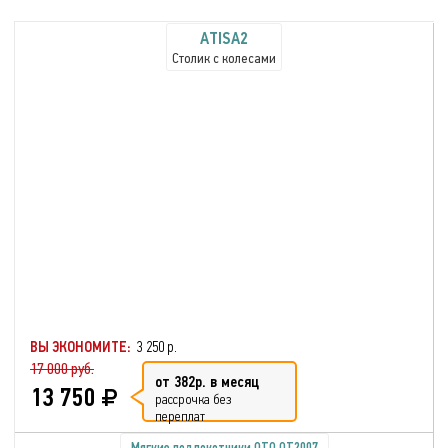
ATISA2
Столик с колесами
ВЫ ЭКОНОМИТЕ:
3 250 р.
17 000 руб.
от 382р. в месяц
13 750
рассрочка без
переплат