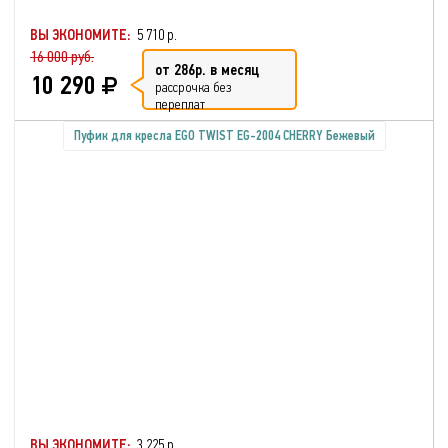
ВЫ ЭКОНОМИТЕ:
5 710 р.
16 000 руб.
от 286р. в месяц
10 290
рассрочка без
переплат
Пуфик для кресла EGO TWIST EG-2004 CHERRY Бежевый
ВЫ ЭКОНОМИТЕ:
3 225 р.