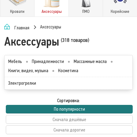
Кровати
Аксессуары
ПМО
Корейские
Аксессуары
Главная
Аксессуары
(318 товаров)
Мебель
●
Принадлежности
●
Массажные масла
●
Книги, видео, музыка
●
Косметика
Электрогрелки
Сортировка:
По популярности
Сначала дешёвые
Сначала дорогие