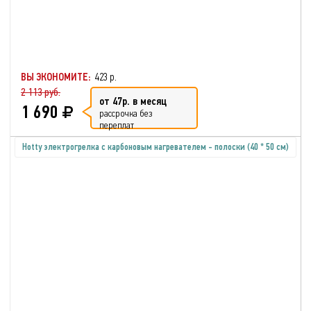
ВЫ ЭКОНОМИТЕ:
423 р.
2 113 руб.
от 47р. в месяц
1 690
рассрочка без
переплат
Hotty электрогрелка с карбоновым нагревателем - полоски (40 * 50 см)