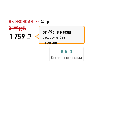
ВЫ ЭКОНОМИТЕ:
440 р.
2 199 руб.
от 49р. в месяц
1 759
рассрочка без
переплат
KIRL3
Столик с колесами