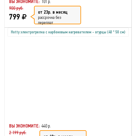
ВЫ ЭКОНОМИТЕ:
101 р.
900 руб.
от 23р. в месяц
799
рассрочка без
переплат
Hotty электрогрелка с карбоновым нагревателем - огурцы (40 * 50 см)
ВЫ ЭКОНОМИТЕ:
440 р.
2 199 руб.