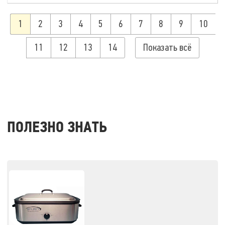
1
2
3
4
5
6
7
8
9
10
11
12
13
14
Показать всё
ПОЛЕЗНО ЗНАТЬ