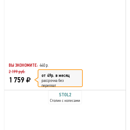
ВЫ ЭКОНОМИТЕ:
440 р.
2 199 руб.
от 49р. в месяц
1 759
рассрочка без
переплат
STOL2
Столик с колесами