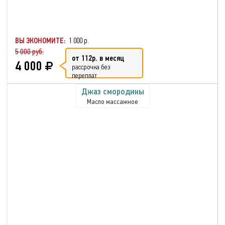
ВЫ ЭКОНОМИТЕ:
1 000 р.
5 000 руб.
от 112р. в месяц
4 000
рассрочка без
переплат
Джаз смородины
Масло массажное