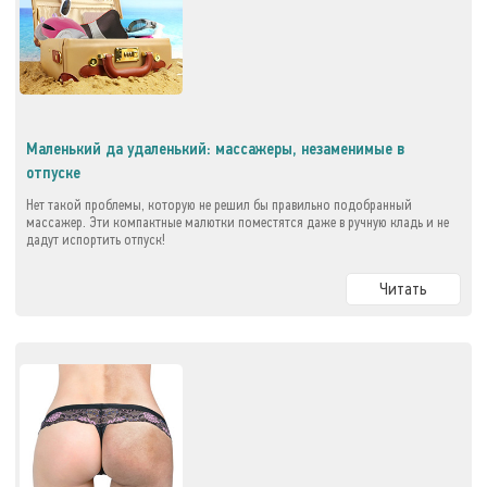
Маленький да удаленький: массажеры, незаменимые в
отпуске
Нет такой проблемы, которую не решил бы правильно подобранный
массажер. Эти компактные малютки поместятся даже в ручную кладь и не
дадут испортить отпуск!
Читать