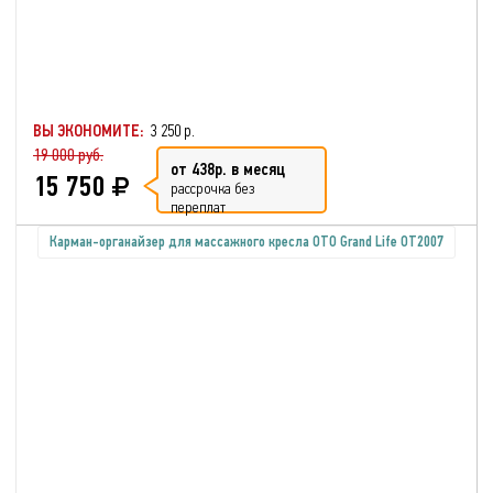
ВЫ ЭКОНОМИТЕ:
3 250 р.
19 000 руб.
от 438р. в месяц
15 750
рассрочка без
переплат
Карман-органайзер для массажного кресла OTO Grand Life OT2007