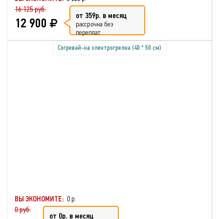
16 125 руб.
от 359р. в месяц
12 900
рассрочка без
переплат
Согревай-ка электрогрелка (40 * 50 см)
ВЫ ЭКОНОМИТЕ:
0 р.
0 руб.
от 0р. в месяц