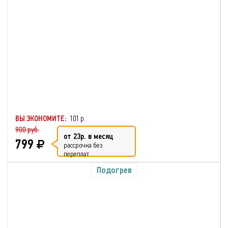
ВЫ ЭКОНОМИТЕ:
101 р.
900 руб.
от 23р. в месяц
799
рассрочка без
переплат
Подогрев