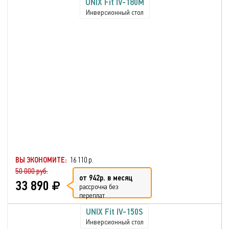
UNIX Fit IV-180M
Инверсионный стол
ВЫ ЭКОНОМИТЕ:
16 110 р.
50 000 руб.
от 942р. в месяц
33 890
рассрочка без
переплат
UNIX Fit IV-150S
Инверсионный стол