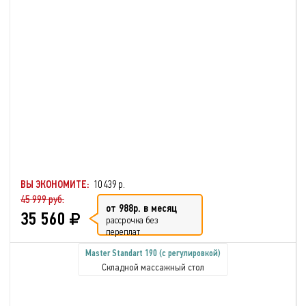
ВЫ ЭКОНОМИТЕ:
10 439 р.
45 999 руб.
от 988р. в месяц
35 560
рассрочка без
переплат
Master Standart 190 (с регулировкой)
Складной массажный стол