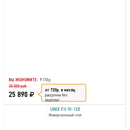
ВЫ ЭКОНОМИТЕ:
9 110 р.
35 000 руб.
от 720р. в месяц
25 890
рассрочка без
переплат
UNIX Fit IV-120
Инверсионный стол