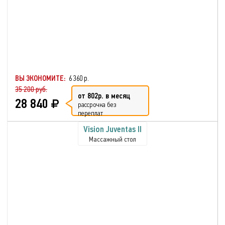
ВЫ ЭКОНОМИТЕ:
6 360 р.
35 200 руб.
от 802р. в месяц
28 840
рассрочка без
переплат
Vision Juventas II
Массажный стол