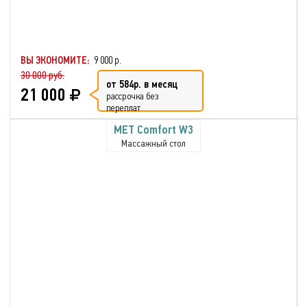
ВЫ ЭКОНОМИТЕ:
9 000 р.
30 000 руб.
от 584р. в месяц
21 000
рассрочка без
переплат
MET Comfort W3
Массажный стол