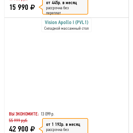
от 445р. в месяц
15 990
рассрочка без
переплат
Vision Apollo I (PVL1)
Складной массажный стол
ВЫ ЭКОНОМИТЕ:
13 099 р.
55 999 руб.
от 1 192р. в месяц
42 900
рассрочка без