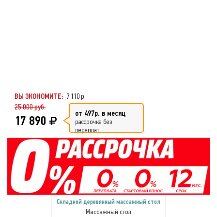
ВЫ ЭКОНОМИТЕ:
7 110 р.
25 000 руб.
от 497р. в месяц
17 890
рассрочка без
переплат
Складной деревянный массажный стол
Массажный стол