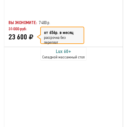
ВЫ ЭКОНОМИТЕ:
7 400 р.
31 000 руб.
от 656р. в месяц
23 600
рассрочка без
переплат
Lux 60+
Складной массажный стол