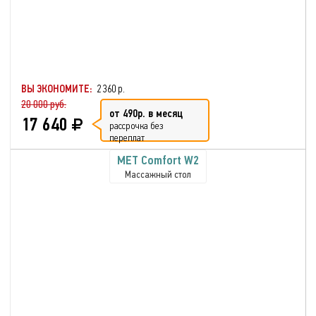
ВЫ ЭКОНОМИТЕ:
2 360 р.
20 000 руб.
от 490р. в месяц
17 640
рассрочка без
переплат
MET Comfort W2
Массажный стол