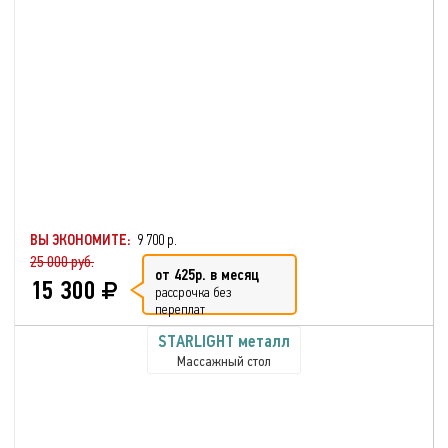
ВЫ ЭКОНОМИТЕ:
9 700 р.
25 000 руб.
от 425р. в месяц
15 300
рассрочка без
переплат
STARLIGHT металл
Массажный стол