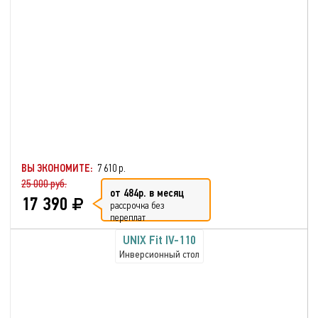
ВЫ ЭКОНОМИТЕ:
7 610 р.
25 000 руб.
от 484р. в месяц
17 390
рассрочка без
переплат
UNIX Fit IV-110
Инверсионный стол