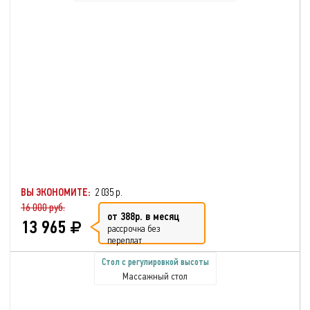
ВЫ ЭКОНОМИТЕ:
2 035 р.
16 000 руб.
от 388р. в месяц
13 965
рассрочка без
переплат
Cтол с регулировкой высоты
Массажный стол