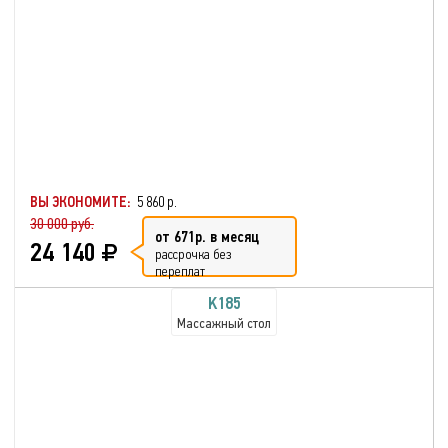
ВЫ ЭКОНОМИТЕ:
5 860 р.
30 000 руб.
от 671р. в месяц
24 140
рассрочка без
переплат
K185
Массажный стол