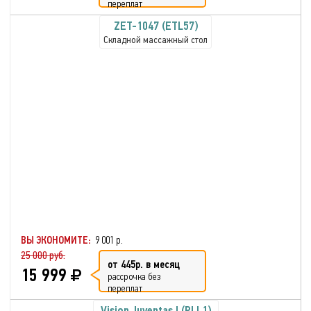
переплат
ZET-1047 (ETL57)
Складной массажный стол
ВЫ ЭКОНОМИТЕ:
9 001 р.
25 000 руб.
от 445р. в месяц
15 999
рассрочка без
переплат
Vision Juventas I (PLL1)