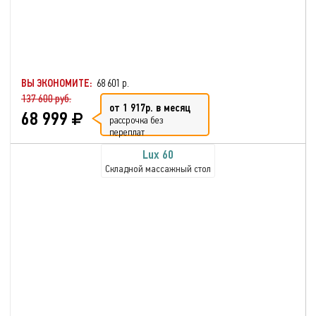
ВЫ ЭКОНОМИТЕ:
68 601 р.
137 600 руб.
от 1 917р. в месяц
68 999
рассрочка без
переплат
Lux 60
Складной массажный стол