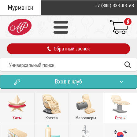
+7 (800) 333-03-68
Мурманск
0
Обратный звонок
Вход в клуб
Хиты
Кресла
Массажеры
Столы