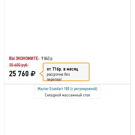
ВЫ ЭКОНОМИТЕ:
9 840 р.
35 600 руб.
от 716р. в месяц
25 760
рассрочка без
переплат
Master Standart 180 (с регулировкой)
Складной массажный стол