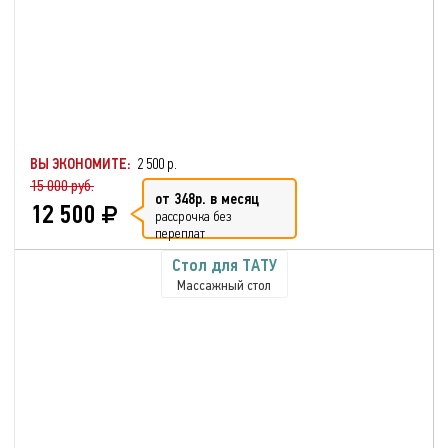
ВЫ ЭКОНОМИТЕ:
2 500 р.
15 000 руб.
от 348р. в месяц
12 500
рассрочка без
переплат
Cтол для ТАТУ
Массажный стол