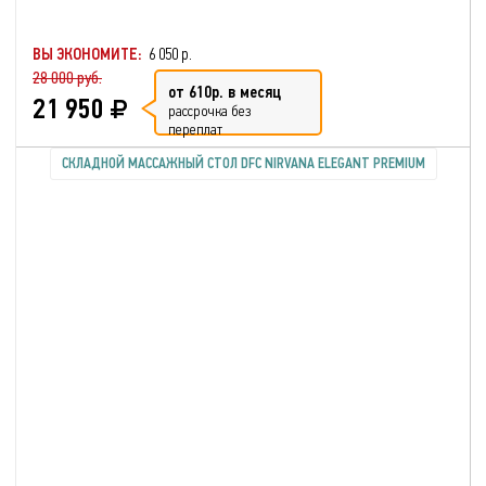
ВЫ ЭКОНОМИТЕ:
6 050 р.
28 000 руб.
от 610р. в месяц
21 950
рассрочка без
переплат
СКЛАДНОЙ МАССАЖНЫЙ СТОЛ DFC NIRVANA ELEGANT РREMIUM