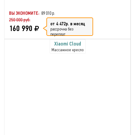
ВЫ ЭКОНОМИТЕ:
89 010 р.
250 000 руб.
от 4 472р. в месяц
160 990
рассрочка без
переплат
Xiaomi Cloud
Массажное кресло