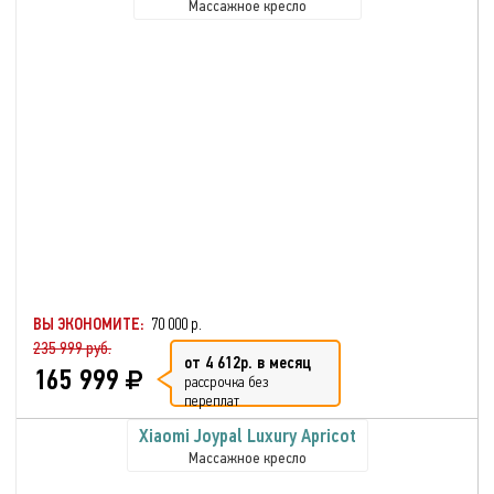
Массажное кресло
ВЫ ЭКОНОМИТЕ:
70 000 р.
235 999 руб.
от 4 612р. в месяц
165 999
рассрочка без
переплат
Xiaomi Joypal Luxury Apricot
Массажное кресло