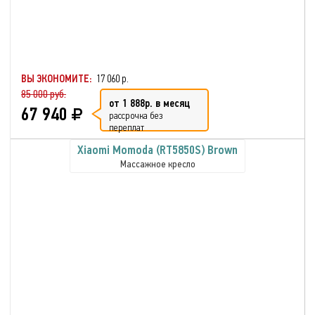
ВЫ ЭКОНОМИТЕ:
17 060 р.
85 000 руб.
от 1 888р. в месяц
67 940
рассрочка без
переплат
Xiaomi Momoda (RT5850S) Brown
Массажное кресло