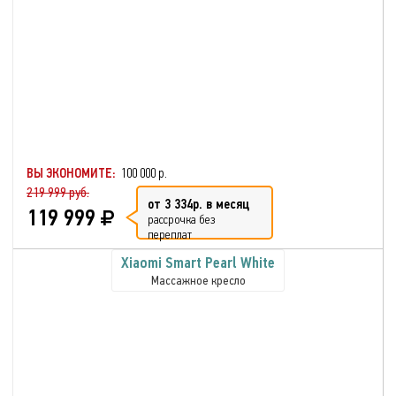
ВЫ ЭКОНОМИТЕ:
100 000 р.
219 999 руб.
от 3 334р. в месяц
119 999
рассрочка без
переплат
Xiaomi Smart Pearl White
Массажное кресло