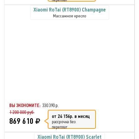
Xiaomi RoTai (RT8900) Champagne
Массажное кресло
ВЫ ЭКОНОМИТЕ:
330 390 р.
1 200 000 руб.
от 24 156р. в месяц
869 610
рассрочка без
переплат
Xiaomi RoTai (RT8900) Scarlet