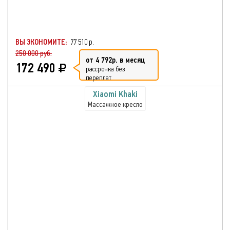
ВЫ ЭКОНОМИТЕ:
77 510 р.
250 000 руб.
от 4 792р. в месяц
172 490
рассрочка без
переплат
Xiaomi Khaki
Массажное кресло