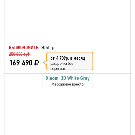
ВЫ ЭКОНОМИТЕ:
80 510 р.
250 000 руб.
от 4 709р. в месяц
169 490
рассрочка без
переплат
Xiaomi 3D White Grey
Массажное кресло