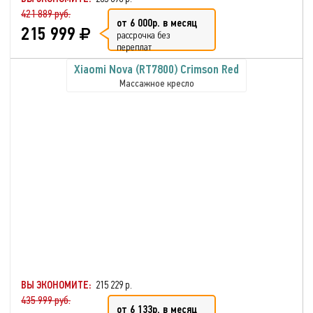
421 889 руб.
от 6 000р. в месяц
215 999
рассрочка без
переплат
Xiaomi Nova (RT7800) Crimson Red
Массажное кресло
ВЫ ЭКОНОМИТЕ:
215 229 р.
435 999 руб.
от 6 133р. в месяц