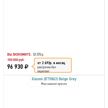
ВЫ ЭКОНОМИТЕ:
53 070 р.
150 000 руб.
от 2 693р. в месяц
96 930
рассрочка без
переплат
Xiaomi (RT5863) Beige Grey
Массажное кресло