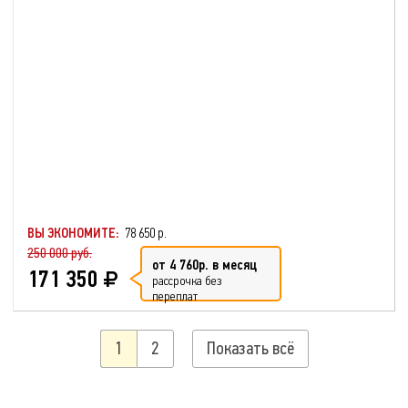
ВЫ ЭКОНОМИТЕ:
78 650 р.
250 000 руб.
от 4 760р. в месяц
171 350
рассрочка без
переплат
1
2
Показать всё