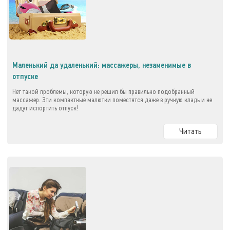
Маленький да удаленький: массажеры, незаменимые в
отпуске
Нет такой проблемы, которую не решил бы правильно подобранный
массажер. Эти компактные малютки поместятся даже в ручную кладь и не
дадут испортить отпуск!
Читать