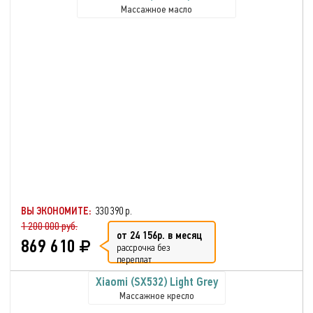
Массажное масло
ВЫ ЭКОНОМИТЕ:
330 390 р.
1 200 000 руб.
от 24 156р. в месяц
869 610
рассрочка без
переплат
Xiaomi (SX532) Light Grey
Массажное кресло