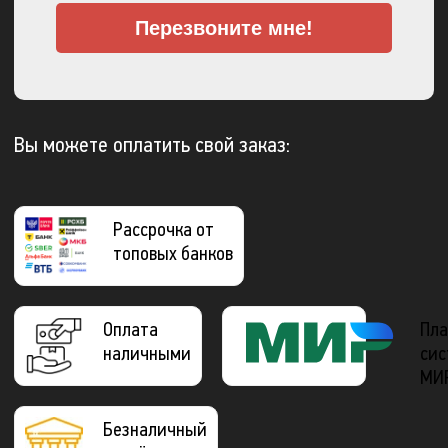
Перезвоните мне!
Вы можете оплатить свой заказ:
Рассрочка от
топовых банков
Оплата
Пла
наличными
сис
МИ
Безналичный