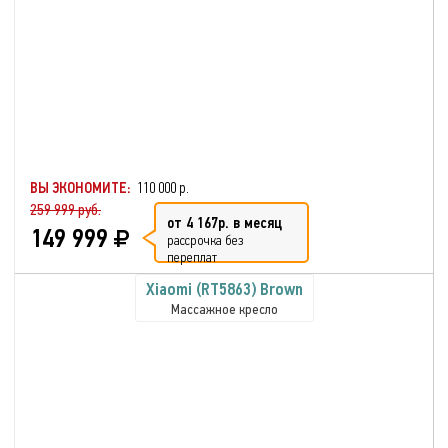
ВЫ ЭКОНОМИТЕ:
110 000 р.
259 999 руб.
от 4 167р. в месяц
149 999
рассрочка без
переплат
Xiaomi (RT5863) Brown
Массажное кресло