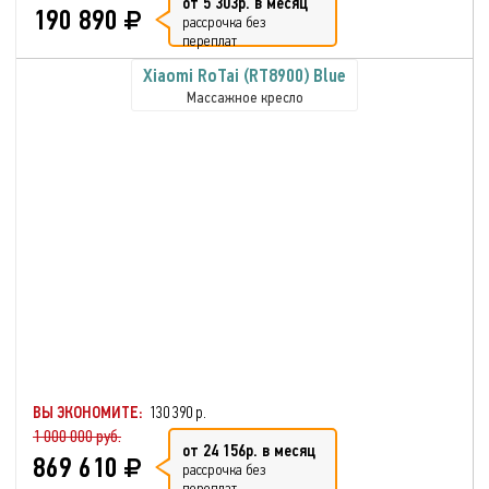
от 5 303р. в месяц
190 890
рассрочка без
переплат
Xiaomi RoTai (RT8900) Blue
Массажное кресло
ВЫ ЭКОНОМИТЕ:
130 390 р.
1 000 000 руб.
от 24 156р. в месяц
869 610
рассрочка без
переплат