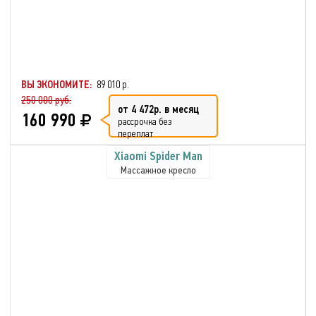
ВЫ ЭКОНОМИТЕ:
89 010 р.
250 000 руб.
от 4 472р. в месяц
160 990
рассрочка без
переплат
Xiaomi Spider Man
Массажное кресло