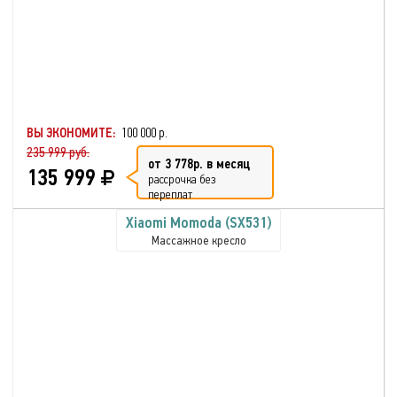
ВЫ ЭКОНОМИТЕ:
100 000 р.
235 999 руб.
от 3 778р. в месяц
135 999
рассрочка без
переплат
Xiaomi Momoda (SX531)
Массажное кресло