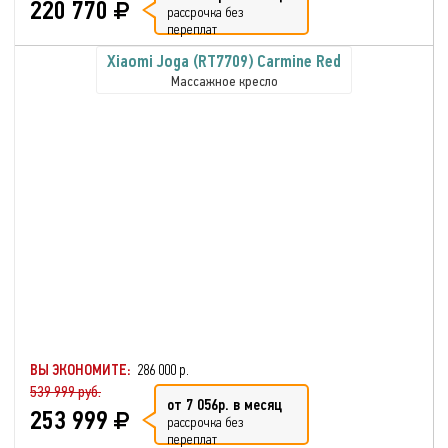
220 770
рассрочка без
переплат
Xiaomi Joga (RT7709) Carmine Red
Массажное кресло
ВЫ ЭКОНОМИТЕ:
286 000 р.
539 999 руб.
от 7 056р. в месяц
253 999
рассрочка без
переплат