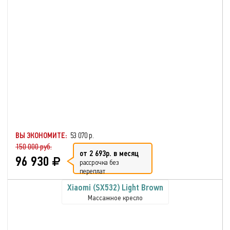
ВЫ ЭКОНОМИТЕ:
53 070 р.
150 000 руб.
от 2 693р. в месяц
96 930
рассрочка без
переплат
Xiaomi (SX532) Light Brown
Массажное кресло