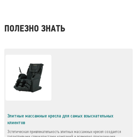
ПОЛЕЗНО ЗНАТЬ
Элитные массажные кресла для самых взыскательных
клиентов
Эстетическая привлекательность элитных массажных кресел создается
талантливыми специалистами компаний и всемирно признанными