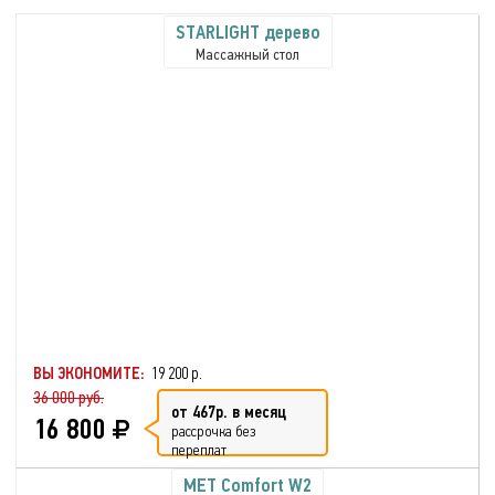
STARLIGHT дерево
Массажный стол
ВЫ ЭКОНОМИТЕ:
19 200 р.
36 000 руб.
от 467р. в месяц
16 800
рассрочка без
переплат
MET Comfort W2