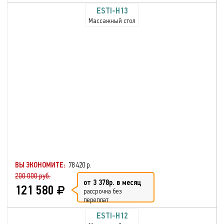
ESTI-H13
Массажный стол
ВЫ ЭКОНОМИТЕ:
78 420 р.
200 000 руб.
от 3 378р. в месяц
121 580
рассрочка без
переплат
ESTI-H12