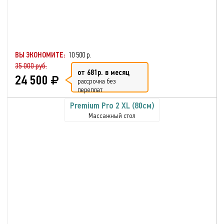
ВЫ ЭКОНОМИТЕ:
10 500 р.
35 000 руб.
от 681р. в месяц
24 500
рассрочка без
переплат
Premium Pro 2 XL (80см)
Массажный стол