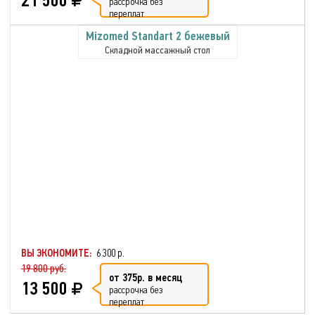
21 500
рассрочка без
переплат
Mizomed Standart 2 бежевый
Складной массажный стол
ВЫ ЭКОНОМИТЕ:
6 300 р.
19 800 руб.
от 375р. в месяц
13 500
рассрочка без
переплат