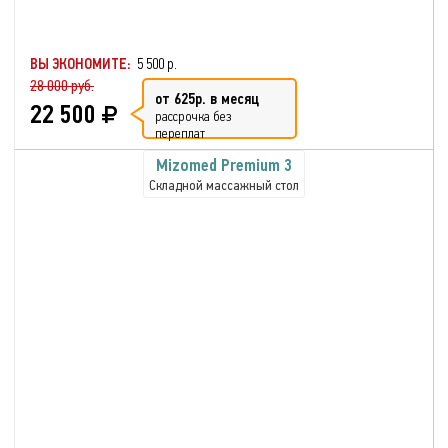
ВЫ ЭКОНОМИТЕ:
5 500 р.
28 000 руб.
от 625р. в месяц
22 500
рассрочка без
переплат
Mizomed Premium 3
Складной массажный стол