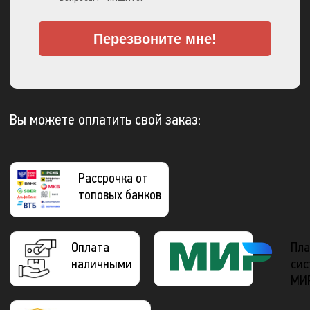
Перезвоните мне!
Вы можете оплатить свой заказ:
Рассрочка от
топовых банков
Оплата
Пла
наличными
сис
МИ