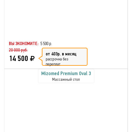
ВЫ ЭКОНОМИТЕ:
5 500 р.
20 000 руб.
от 403р. в месяц
14 500
рассрочка без
переплат
Mizomed Premium Oval 3
Массажный стол