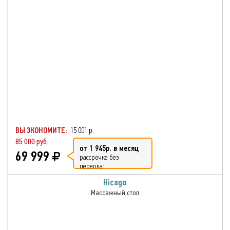
ВЫ ЭКОНОМИТЕ:
15 001 р.
85 000 руб.
от 1 945р. в месяц
69 999
рассрочка без
переплат
Hicago
Массажный стол