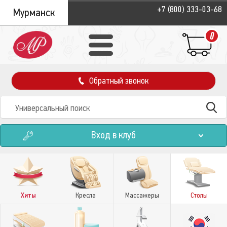
+7 (800) 333-03-68
Мурманск
0
Обратный звонок
Вход в клуб
Хиты
Кресла
Массажеры
Столы