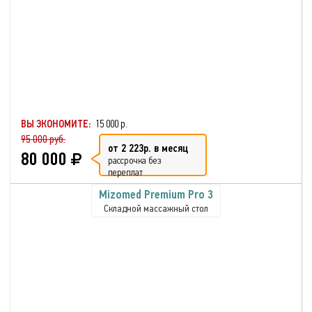
ВЫ ЭКОНОМИТЕ:
15 000 р.
95 000 руб.
от 2 223р. в месяц
80 000
рассрочка без
переплат
Mizomed Premium Pro 3
Складной массажный стол