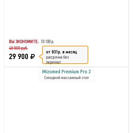
ВЫ ЭКОНОМИТЕ:
10 100 р.
40 000 руб.
от 831р. в месяц
29 900
рассрочка без
переплат
Mizomed Premium Pro 2
Складной массажный стол