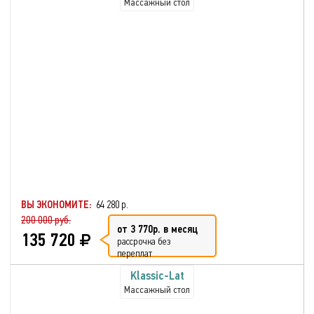
Массажный стол
ВЫ ЭКОНОМИТЕ:
64 280 р.
200 000 руб.
от 3 770р. в месяц
135 720
рассрочка без
переплат
Klassic-Lat
Массажный стол