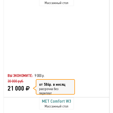
Массажный стол
ВЫ ЭКОНОМИТЕ:
9 000 р.
30 000 руб.
от 584р. в месяц
21 000
рассрочка без
переплат
MET Comfort W3
Массажный стол