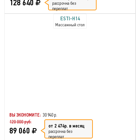
128 640
рассрочка без
переплат
ESTI-H14
Массажный стол
ВЫ ЭКОНОМИТЕ:
30 940 р.
120 000 руб.
от 2 474р. в месяц
89 060
рассрочка без
переплат