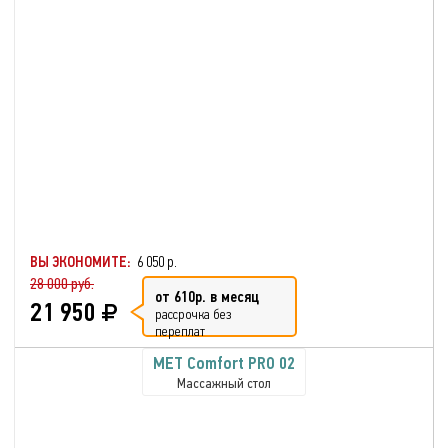
ВЫ ЭКОНОМИТЕ:
6 050 р.
28 000 руб.
от 610р. в месяц
21 950
рассрочка без
переплат
MET Comfort PRO 02
Массажный стол