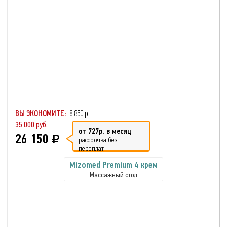
ВЫ ЭКОНОМИТЕ:
8 850 р.
35 000 руб.
от 727р. в месяц
26 150
рассрочка без
переплат
Mizomed Premium 4 крем
Массажный стол