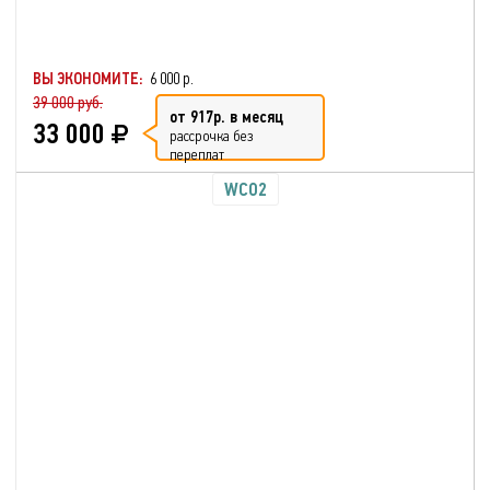
ВЫ ЭКОНОМИТЕ:
6 000 р.
39 000 руб.
от 917р. в месяц
33 000
рассрочка без
переплат
WCO2