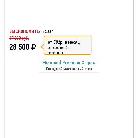
ВЫ ЭКОНОМИТЕ:
8 500 р.
37 000 руб.
от 792р. в месяц
28 500
рассрочка без
переплат
Mizomed Premium 3 крем
Складной массажный стол