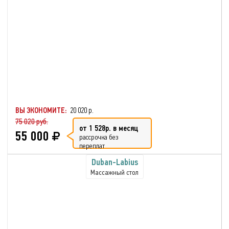
ВЫ ЭКОНОМИТЕ:
20 020 р.
75 020 руб.
от 1 528р. в месяц
55 000
рассрочка без
переплат
Duban-Labius
Массажный стол