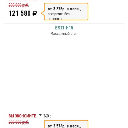
200 000 руб.
от 3 378р. в месяц
121 580
рассрочка без
переплат
ESTI-H15
Массажный стол
ВЫ ЭКОНОМИТЕ:
71 360 р.
200 000 руб.
от 3 574р. в месяц