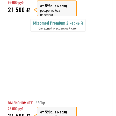
35 000 руб.
от 598р. в месяц
21 500
рассрочка без
переплат
Mizomed Premium 2 черный
Складной массажный стол
ВЫ ЭКОНОМИТЕ:
6 500 р.
28 000 руб.
от 598р. в месяц