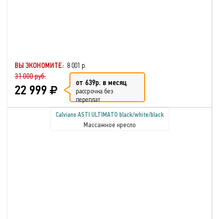
ВЫ ЭКОНОМИТЕ:
8 001 р.
31 000 руб.
от 639р. в месяц
22 999
рассрочка без
переплат
Calviano ASTI ULTIMATO black/white/black
Массажное кресло