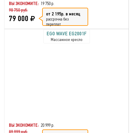
ВЫ ЭКОНОМИТЕ:
19 750 р.
98 750 руб.
от 2 195р. в месяц
79 000
рассрочка без
переплат
EGO WAVE EG2001F
Массажное кресло
ВЫ ЭКОНОМИТЕ:
20 999 р.
89 999 руб.