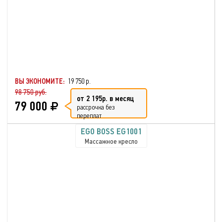
ВЫ ЭКОНОМИТЕ:
19 750 р.
98 750 руб.
от 2 195р. в месяц
79 000
рассрочка без
переплат
EGO BOSS EG1001
Массажное кресло