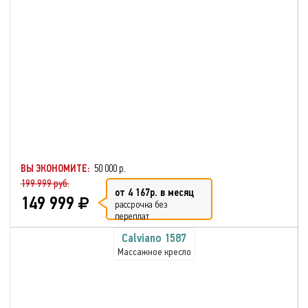
ВЫ ЭКОНОМИТЕ:
50 000 р.
199 999 руб.
от 4 167р. в месяц
149 999
рассрочка без
переплат
Calviano 1587
Массажное кресло