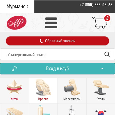
+7 (800) 333-03-68
Мурманск
0
Обратный звонок
Вход в клуб
Хиты
Кресла
Массажеры
Столы