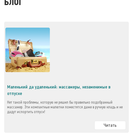
БЛОГ
Маленький да удаленький: массажеры, незаменимые в
отпуске
Нет такой проблемы, которую не решил бы правильно подобранный
массажер. Эти компактные малютки поместятся даже в ручную кладь и не
дадут испортить отпуск!
Читать