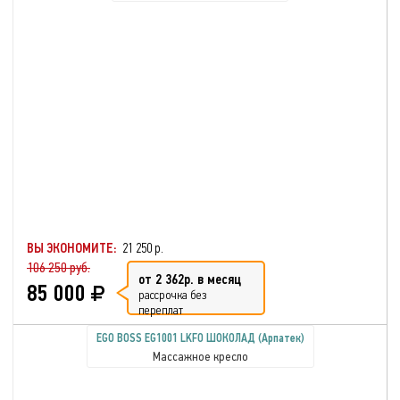
ВЫ ЭКОНОМИТЕ:
21 250 р.
106 250 руб.
от 2 362р. в месяц
85 000
рассрочка без
переплат
EGO BOSS EG1001 LKFO ШОКОЛАД (Арпатек)
Массажное кресло