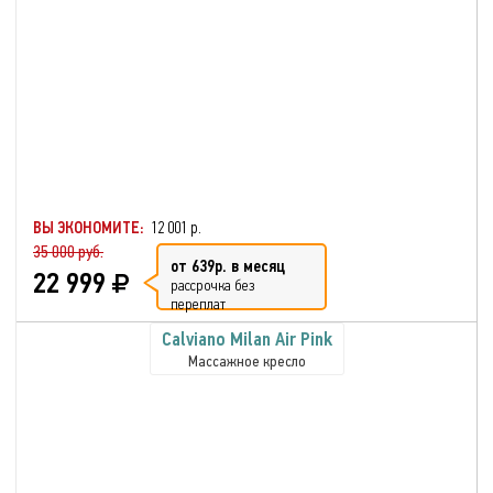
ВЫ ЭКОНОМИТЕ:
12 001 р.
35 000 руб.
от 639р. в месяц
22 999
рассрочка без
переплат
Calviano Milan Аir Pink
Массажное кресло