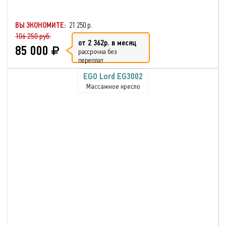
ВЫ ЭКОНОМИТЕ:
21 250 р.
106 250 руб.
от 2 362р. в месяц
85 000
рассрочка без
переплат
EGO Lord EG3002
Массажное кресло