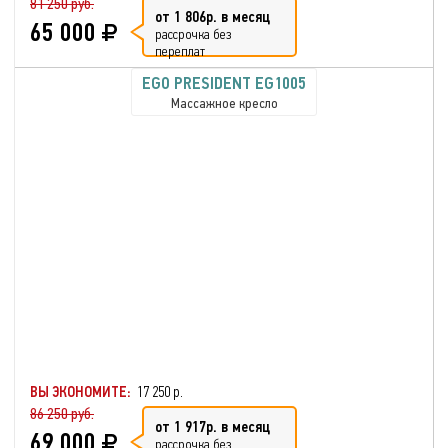
81 250 руб.
от 1 806р. в месяц
65 000
рассрочка без
переплат
EGO PRESIDENT EG1005
Массажное кресло
ВЫ ЭКОНОМИТЕ:
17 250 р.
86 250 руб.
от 1 917р. в месяц
69 000
рассрочка без