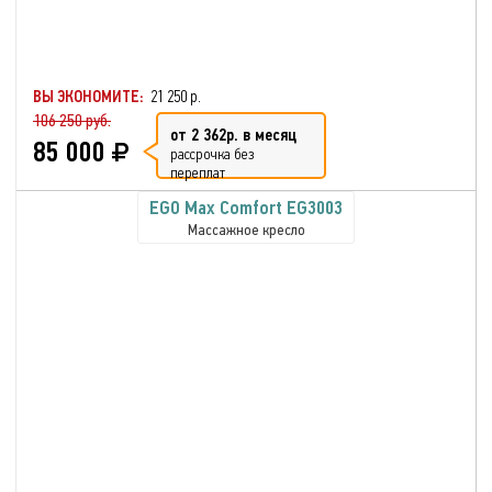
ВЫ ЭКОНОМИТЕ:
21 250 р.
106 250 руб.
от 2 362р. в месяц
85 000
рассрочка без
переплат
EGO Max Comfort EG3003
Массажное кресло