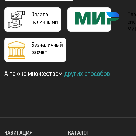
Оплата
Пла
наличными
сис
МИ
Безналичный
расчёт
А также множеством
других способов!
НАВИГАЦИЯ
КАТАЛОГ