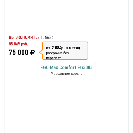
ВЫ ЭКОНОМИТЕ:
10 865 р.
85 865 руб.
от 2 084р. в месяц
75 000
рассрочка без
переплат
EGO Max Comfort EG3003
Массажное кресло