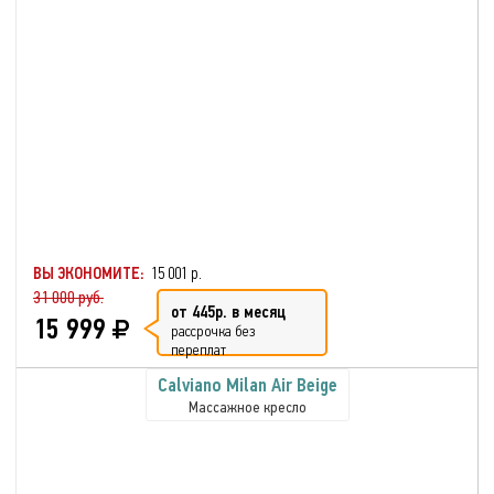
ВЫ ЭКОНОМИТЕ:
15 001 р.
31 000 руб.
от 445р. в месяц
15 999
рассрочка без
переплат
Calviano Milan Аir Beige
Массажное кресло