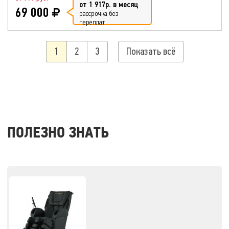
от 1 917р. в месяц
69 000
рассрочка без
переплат
1
2
3
Показать всё
ПОЛЕЗНО ЗНАТЬ