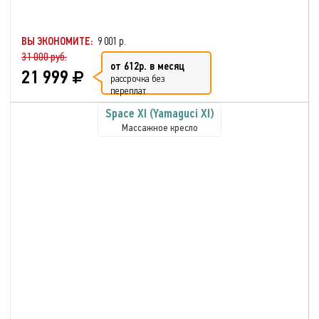
ВЫ ЭКОНОМИТЕ:
9 001 р.
31 000 руб.
от 612р. в месяц
21 999
рассрочка без
переплат
Space XI (Yamaguci XI)
Массажное кресло