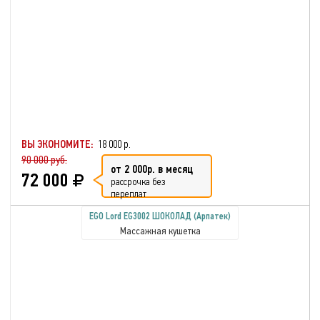
ВЫ ЭКОНОМИТЕ:
18 000 р.
90 000 руб.
от 2 000р. в месяц
72 000
рассрочка без
переплат
EGO Lord EG3002 ШОКОЛАД (Арпатек)
Массажная кушетка