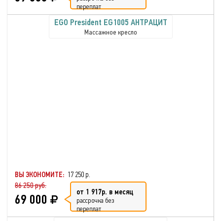
переплат
EGO President EG1005 АНТРАЦИТ
Массажное кресло
ВЫ ЭКОНОМИТЕ:
17 250 р.
86 250 руб.
от 1 917р. в месяц
69 000
рассрочка без
переплат