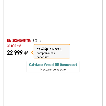
ВЫ ЭКОНОМИТЕ:
8 001 р.
31 000 руб.
от 639р. в месяц
22 999
рассрочка без
переплат
Calviano Veroni 55 (бежевое)
Массажное кресло