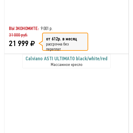
ВЫ ЭКОНОМИТЕ:
9 001 р.
31 000 руб.
от 612р. в месяц
21 999
рассрочка без
переплат
Calviano ASTI ULTIMATO black/white/red
Массажное кресло