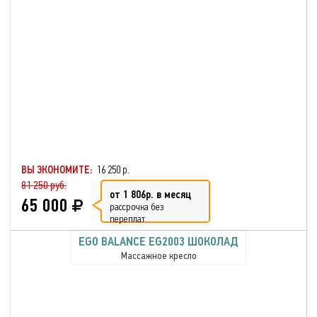
ВЫ ЭКОНОМИТЕ:
16 250 р.
81 250 руб.
от 1 806р. в месяц
65 000
рассрочка без
переплат
EGO BALANCE EG2003 ШОКОЛАД
Массажное кресло