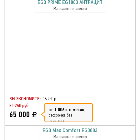
EGO PRIME EG1003 АНТРАЦИТ
Массажное кресло
ВЫ ЭКОНОМИТЕ:
16 250 р.
81 250 руб.
от 1 806р. в месяц
65 000
рассрочка без
переплат
EGO Max Comfort EG3003
Массажное кресло