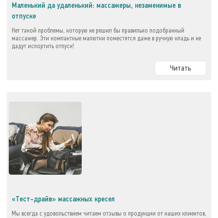
Маленький да удаленький: массажеры, незаменимые в
отпуске
Нет такой проблемы, которую не решил бы правильно подобранный
массажер. Эти компактные малютки поместятся даже в ручную кладь и не
дадут испортить отпуск!
Читать
«Тест-драйв» массажных кресел
Мы всегда с удовольствием читаем отзывы о продукции от наших клиентов,