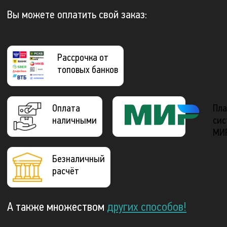
Вы можете оплатить свой заказ:
Рассрочка от
топовых банков
Оплата
Пла
наличными
сис
МИ
Безналичный
расчёт
А также множеством
других способов!