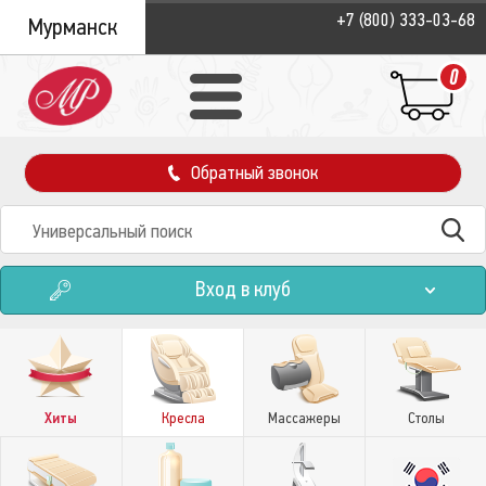
+7 (800) 333-03-68
Мурманск
0
Обратный звонок
Вход в клуб
Хиты
Кресла
Массажеры
Столы