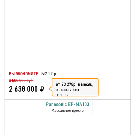
ВЫ ЭКОНОМИТЕ:
862 000 р.
3 500 000 руб.
от 73 278р. в месяц
2 638 000
рассрочка без
переплат
Panasonic EP-MA103
Массажное кресло