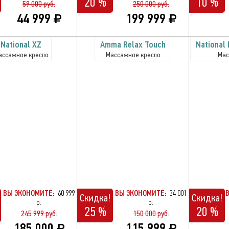
20 %
10 %
59 000 руб.
250 000 руб.
44 999
199 999
National XZ
Amma Relax Touch
National
ассажное кресло
Массажное кресло
Мас
ВЫ ЭКОНОМИТЕ:
60 999
ВЫ ЭКОНОМИТЕ:
34 001
Скидка!
Скидка!
р.
р.
25 %
20 %
245 999 руб.
150 000 руб.
185 000
115 999