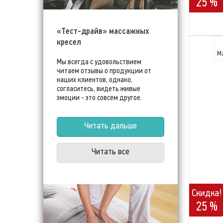
25 %
«Тест-драйв» массажных
кресел
М
Мы всегда с удовольствием
читаем отзывы о продукции от
наших клиентов, однако,
согласитесь, видеть живые
эмоции - это совсем другое.
Читать дальше
Читать все
Скидка!
25 %