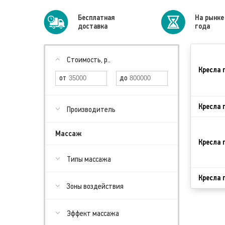
Бесплатная
На рынке
доставка
года
Стоимость, р..
Кресла 
Кресла 
Производитель
Массаж
Кресла 
Типы массажа
Кресла 
Зоны воздействия
Эффект массажа