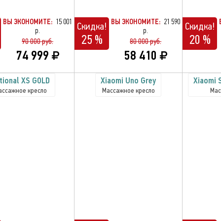
ВЫ ЭКОНОМИТЕ:
15 001
ВЫ ЭКОНОМИТЕ:
21 590
Скидка!
Скидка!
р.
р.
25 %
20 %
90 000 руб.
80 000 руб.
74 999
58 410
tional XS GOLD
Xiaomi Uno Grey
Xiaomi 
ассажное кресло
Массажное кресло
Мас