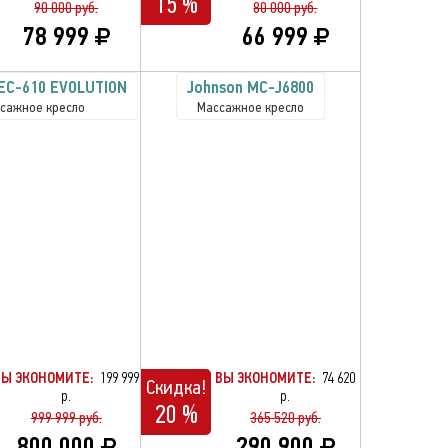
15 %
90 000 руб.
80 000 руб.
78 999
66 999
 EC-610 EVOLUTION
Johnson MC-J6800
сажное кресло
Массажное кресло
ВЫ ЭКОНОМИТЕ:
199 999
ВЫ ЭКОНОМИТЕ:
74 620
Скидка!
р.
р.
20 %
999 999 руб.
365 520 руб.
800 000
290 900