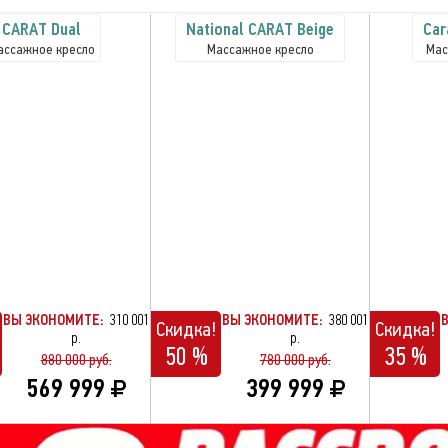
CARAT Dual
National CARAT Beige
Car
ассажное кресло
Массажное кресло
Мас
ВЫ ЭКОНОМИТЕ:
310 001
ВЫ ЭКОНОМИТЕ:
380 001
Скидка!
Скидка!
р.
р.
50 %
35 %
880 000 руб.
780 000 руб.
569 999
399 999