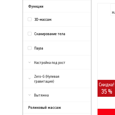
Функции
М
3D-массаж
Сканирование тела
Пауза
Настройка под рост
Zero-G (Нулевая
гравитация)
Скидка!
35 %
Вытяжка
Роликовый массаж