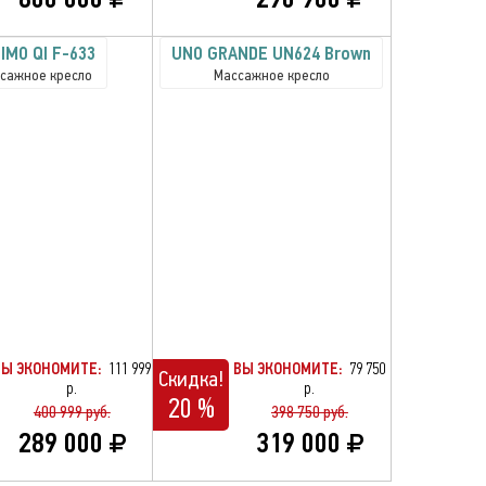
IMO QI F-633
UNO GRANDE UN624 Brown
сажное кресло
Массажное кресло
ВЫ ЭКОНОМИТЕ:
111 999
ВЫ ЭКОНОМИТЕ:
79 750
Скидка!
р.
р.
20 %
400 999 руб.
398 750 руб.
289 000
319 000