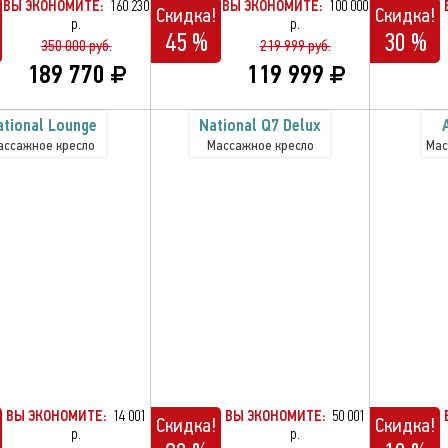
ВЫ ЭКОНОМИТЕ:
160 230
ВЫ ЭКОНОМИТЕ:
100 000
Скидка!
Скидка!
р.
р.
45 %
30 %
350 000 руб.
219 999 руб.
189 770
119 999
ational Lounge
National Q7 Delux
ассажное кресло
Массажное кресло
Мас
ВЫ ЭКОНОМИТЕ:
14 001
ВЫ ЭКОНОМИТЕ:
50 001
Скидка!
Скидка!
р.
р.