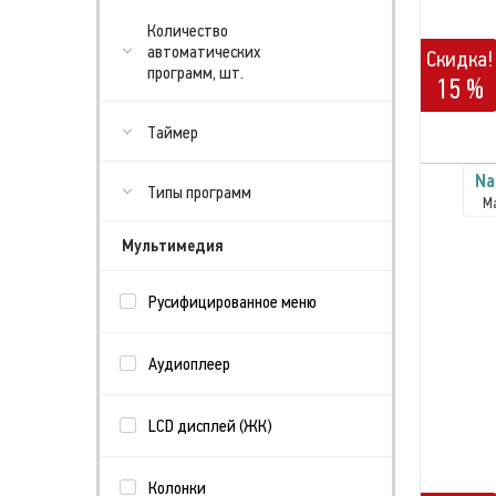
Количество
автоматических
Скидка!
программ, шт.
15 %
Таймер
Na
Типы программ
М
Мультимедия
Русифицированное меню
Аудиоплеер
LCD дисплей (ЖК)
Колонки