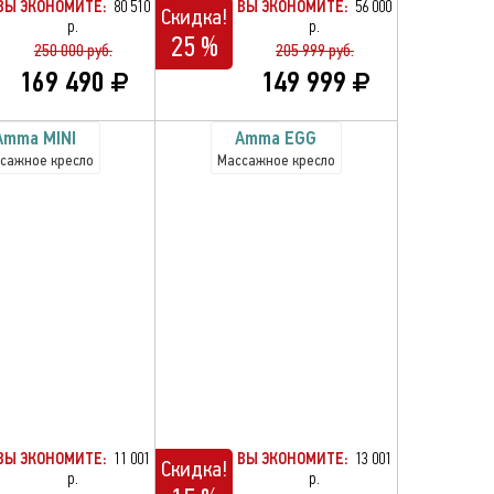
ВЫ ЭКОНОМИТЕ:
80 510
ВЫ ЭКОНОМИТЕ:
56 000
Скидка!
р.
р.
25 %
250 000 руб.
205 999 руб.
169 490
149 999
Amma MINI
Amma EGG
сажное кресло
Массажное кресло
ВЫ ЭКОНОМИТЕ:
11 001
ВЫ ЭКОНОМИТЕ:
13 001
Скидка!
р.
р.