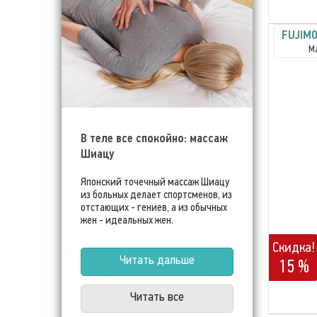
FUJIMO
М
В теле все спокойно: массаж
Шиацу
Японский точечный массаж Шиацу
из больных делает спортсменов, из
отстающих - гениев, а из обычных
жен - идеальных жен.
Скидка!
Читать дальше
15 %
Читать все