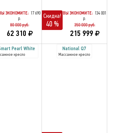
ВЫ ЭКОНОМИТЕ:
17 690
ВЫ ЭКОНОМИТЕ:
134 001
Скидка!
р.
р.
40 %
80 000 руб.
350 000 руб.
62 310
215 999
Smart Pearl White
National Q7
сажное кресло
Массажное кресло