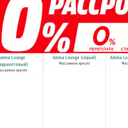
Amma Lounge
Amma Lounge (серый)
Amma Lo
Массажное кресло
Мас
терракотовый)
ассажное кресло