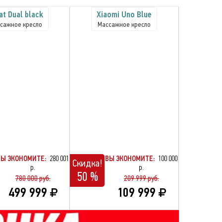
at Dual black
Xiaomi Uno Blue
сажное кресло
Массажное кресло
ВЫ ЭКОНОМИТЕ:
280 001
ВЫ ЭКОНОМИТЕ:
100 000
Скидка!
р.
р.
50 %
780 000 руб.
209 999 руб.
499 999
109 999