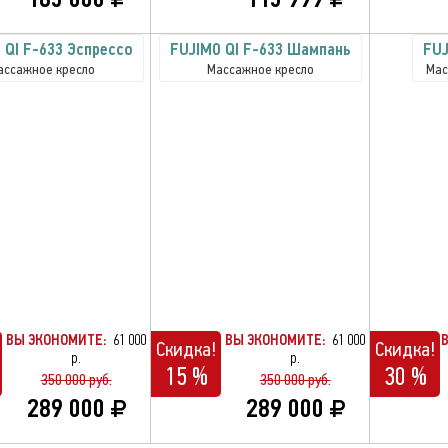
 QI F-633 Эспрессо
FUJIMO QI F-633 Шампань
FUJ
ассажное кресло
Массажное кресло
Мас
ВЫ ЭКОНОМИТЕ:
61 000
ВЫ ЭКОНОМИТЕ:
61 000
Скидка!
Скидка!
р.
р.
15 %
30 %
350 000 руб.
350 000 руб.
289 000
289 000