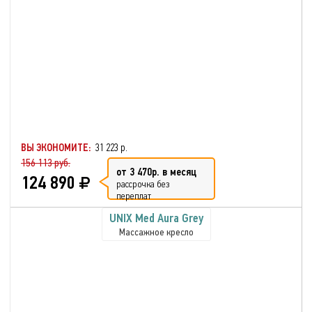
ВЫ ЭКОНОМИТЕ:
31 223 р.
156 113 руб.
от 3 470р. в месяц
124 890
рассрочка без
переплат
UNIX Med Aura Grey
Массажное кресло