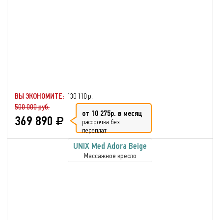
ВЫ ЭКОНОМИТЕ:
130 110 р.
500 000 руб.
от 10 275р. в месяц
369 890
рассрочка без
переплат
UNIX Med Adora Beige
Массажное кресло