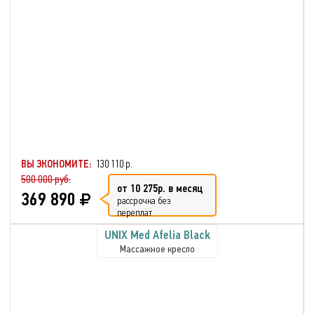
ВЫ ЭКОНОМИТЕ:
130 110 р.
500 000 руб.
от 10 275р. в месяц
369 890
рассрочка без
переплат
UNIX Med Afelia Black
Массажное кресло