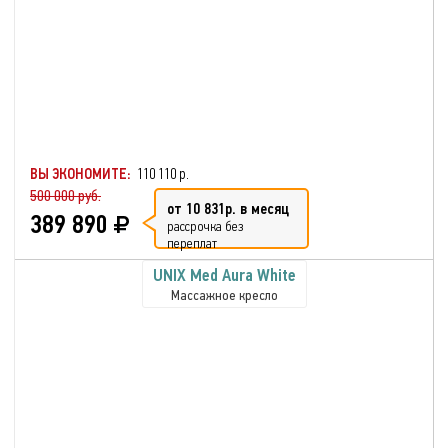
ВЫ ЭКОНОМИТЕ:
110 110 р.
500 000 руб.
от 10 831р. в месяц
389 890
рассрочка без
переплат
UNIX Med Aura White
Массажное кресло