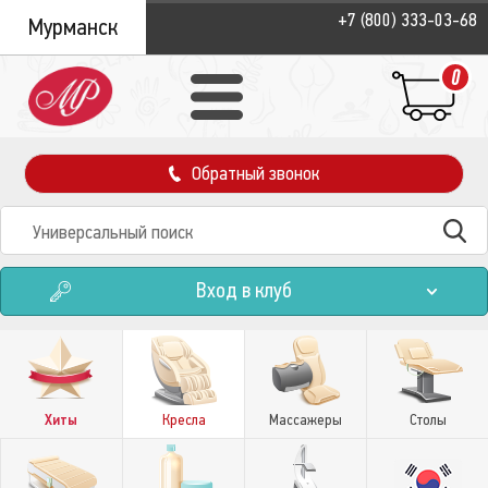
+7 (800) 333-03-68
Мурманск
0
Обратный звонок
Вход в клуб
Хиты
Кресла
Массажеры
Столы