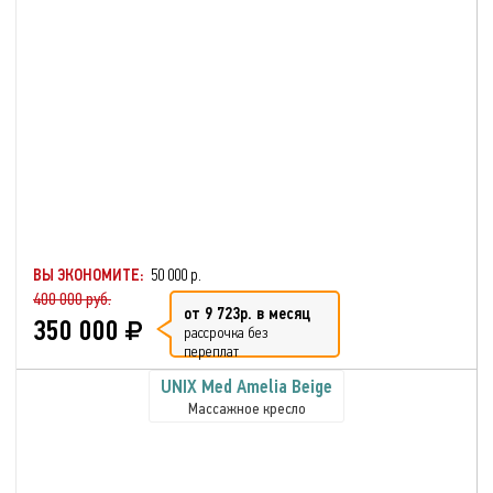
ВЫ ЭКОНОМИТЕ:
50 000 р.
400 000 руб.
от 9 723р. в месяц
350 000
рассрочка без
переплат
UNIX Med Amelia Beige
Массажное кресло