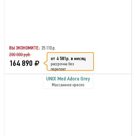
ВЫ ЭКОНОМИТЕ:
35 110 р.
200 000 руб.
от 4 581р. в месяц
164 890
рассрочка без
переплат
UNIX Med Adora Grey
Массажное кресло