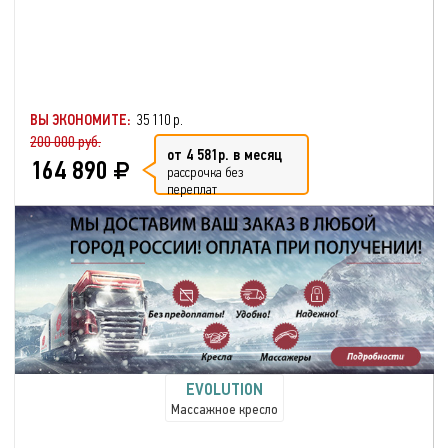
ВЫ ЭКОНОМИТЕ:
35 110 р.
200 000 руб.
от 4 581р. в месяц
164 890
рассрочка без
переплат
EVOLUTION
Массажное кресло