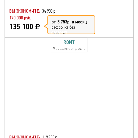
ВЫ ЭКОНОМИТЕ:
34 900 р.
170 000 руб.
от 3 753р. в месяц
135 100
рассрочка без
переплат
RONT
Массажное кресло
ВЫ ЭКОНОМИТЕ:
119 300 р.