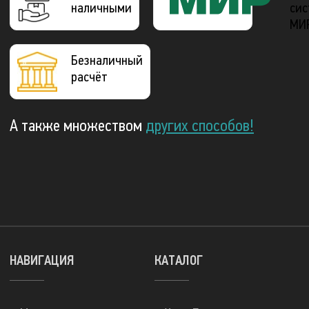
наличными
сис
МИ
Безналичный
расчёт
А также множеством
других способов!
НАВИГАЦИЯ
КАТАЛОГ