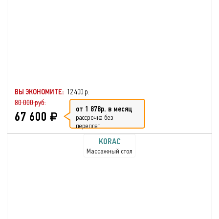
ВЫ ЭКОНОМИТЕ:
12 400 р.
80 000 руб.
от 1 878р. в месяц
67 600
рассрочка без
переплат
KORAC
Массажный стол