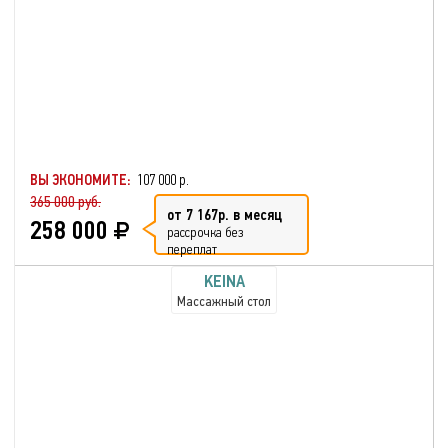
ВЫ ЭКОНОМИТЕ:
107 000 р.
365 000 руб.
от 7 167р. в месяц
258 000
рассрочка без
переплат
KEINA
Массажный стол