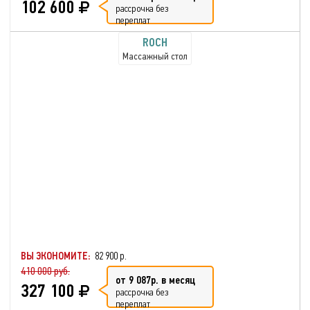
102 600
рассрочка без
переплат
ROCH
Массажный стол
ВЫ ЭКОНОМИТЕ:
82 900 р.
410 000 руб.
от 9 087р. в месяц
327 100
рассрочка без
переплат