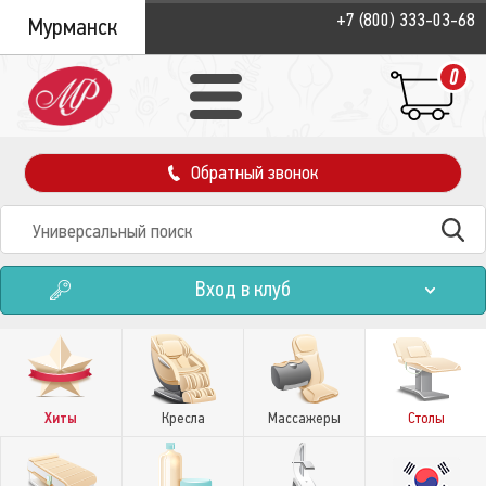
+7 (800) 333-03-68
Мурманск
0
Обратный звонок
Вход в клуб
Хиты
Кресла
Массажеры
Столы