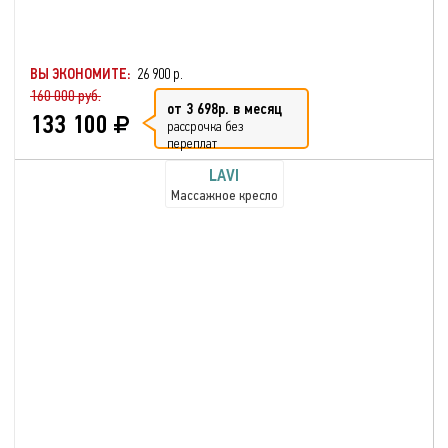
ВЫ ЭКОНОМИТЕ:
26 900 р.
160 000 руб.
от 3 698р. в месяц
133 100
рассрочка без
переплат
LAVI
Массажное кресло