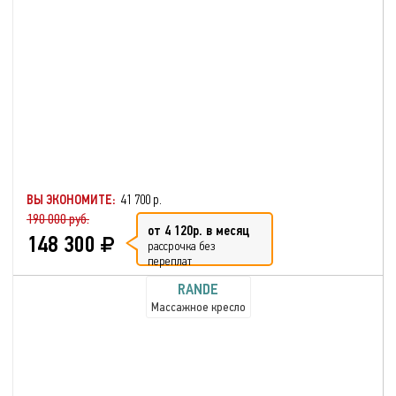
ВЫ ЭКОНОМИТЕ:
41 700 р.
190 000 руб.
от 4 120р. в месяц
148 300
рассрочка без
переплат
RANDE
Массажное кресло