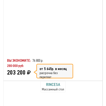
ВЫ ЭКОНОМИТЕ:
76 800 р.
280 000 руб.
от 5 645р. в месяц
203 200
рассрочка без
переплат
RINCESA
Массажный стол