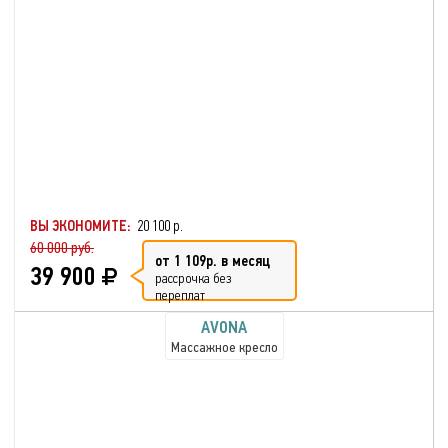
ВЫ ЭКОНОМИТЕ:
20 100 р.
60 000 руб.
от 1 109р. в месяц
39 900
рассрочка без
переплат
AVONA
Массажное кресло