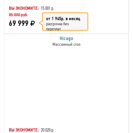
ВЫ ЭКОНОМИТЕ:
15 001 р.
85 000 руб.
от 1 945р. в месяц
69 999
рассрочка без
переплат
Hicago
Массажный стол
ВЫ ЭКОНОМИТЕ:
20 020 р.