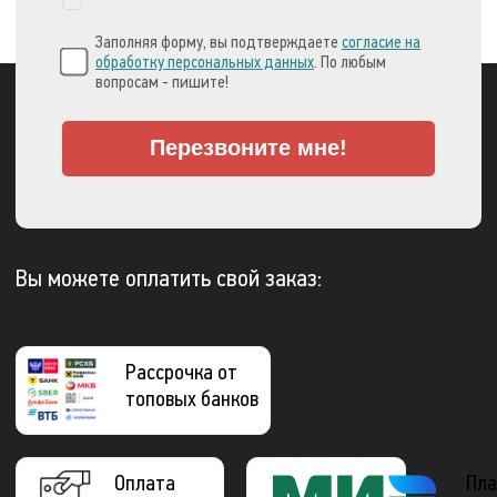
Заполняя форму, вы подтверждаете
согласие на
обработку персональных данных
. По любым
вопросам - пишите!
Перезвоните мне!
Вы можете оплатить свой заказ:
Рассрочка от
топовых банков
Оплата
Пла