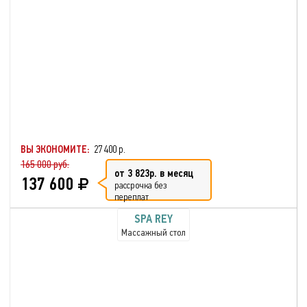
ВЫ ЭКОНОМИТЕ:
27 400 р.
165 000 руб.
от 3 823р. в месяц
137 600
рассрочка без
переплат
SPA REY
Массажный стол