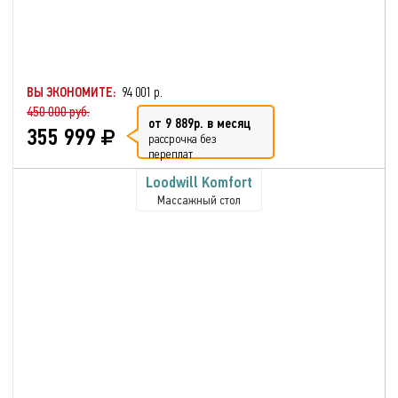
ВЫ ЭКОНОМИТЕ:
94 001 р.
450 000 руб.
от 9 889р. в месяц
355 999
рассрочка без
переплат
Loodwill Komfort
Массажный стол