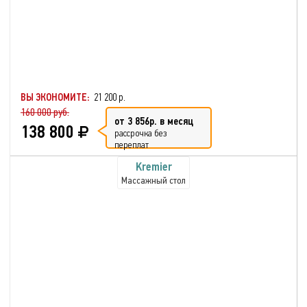
ВЫ ЭКОНОМИТЕ:
21 200 р.
160 000 руб.
от 3 856р. в месяц
138 800
рассрочка без
переплат
Kremier
Массажный стол