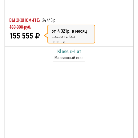
ВЫ ЭКОНОМИТЕ:
24 445 р.
180 000 руб.
от 4 321р. в месяц
155 555
рассрочка без
переплат
Klassic-Lat
Массажный стол