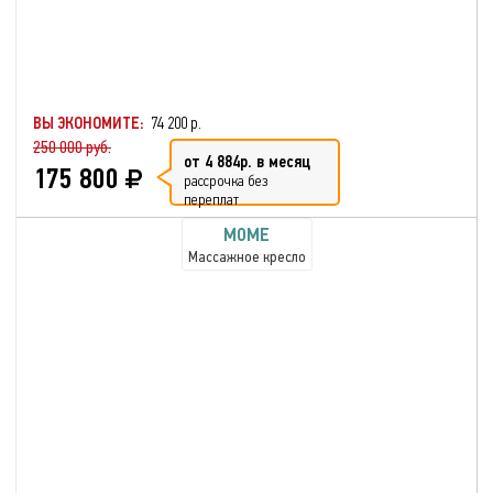
ВЫ ЭКОНОМИТЕ:
74 200 р.
250 000 руб.
от 4 884р. в месяц
175 800
рассрочка без
переплат
MOME
Массажное кресло