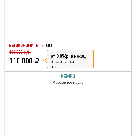
ВЫ ЭКОНОМИТЕ:
70 000 р.
180 000 руб.
от 3 056р. в месяц
110 000
рассрочка без
переплат
KEMPO
Массажное масло