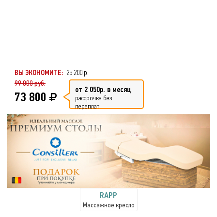
ВЫ ЭКОНОМИТЕ:
25 200 р.
99 000 руб.
от 2 050р. в месяц
73 800
рассрочка без
переплат
RAPP
Массажное кресло