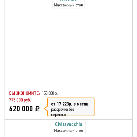
Массажный стол
ВЫ ЭКОНОМИТЕ:
155 000 р.
775 000 руб.
от 17 223р. в месяц
620 000
рассрочка без
переплат
Civitavecchia
Массажный стол