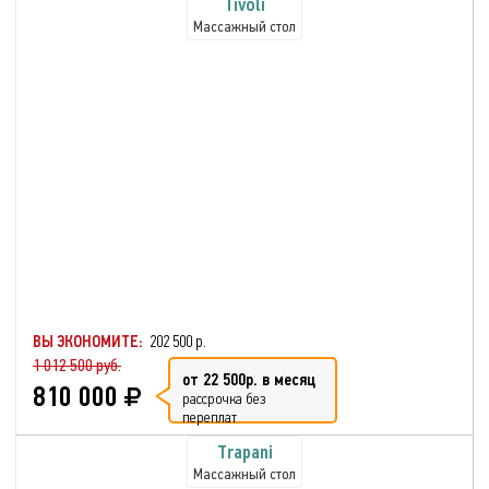
Tivoli
Массажный стол
ВЫ ЭКОНОМИТЕ:
202 500 р.
1 012 500 руб.
от 22 500р. в месяц
810 000
рассрочка без
переплат
Trapani
Массажный стол