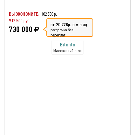
ВЫ ЭКОНОМИТЕ:
182 500 р.
912 500 руб.
от 20 278р. в месяц
730 000
рассрочка без
переплат
Bitonto
Массажный стол