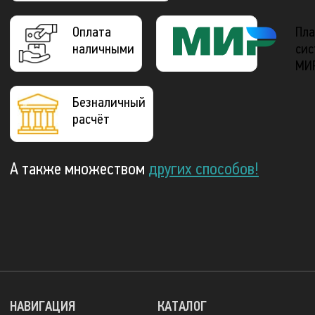
Оплата
Пла
наличными
сис
МИ
Безналичный
расчёт
А также множеством
других способов!
НАВИГАЦИЯ
КАТАЛОГ