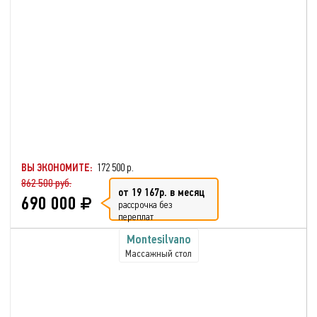
ВЫ ЭКОНОМИТЕ:
172 500 р.
862 500 руб.
от 19 167р. в месяц
690 000
рассрочка без
переплат
Montesilvano
Массажный стол