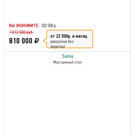
ВЫ ЭКОНОМИТЕ:
202 500 р.
1 012 500 руб.
от 22 500р. в месяц
810 000
рассрочка без
переплат
Siena
Массажный стол