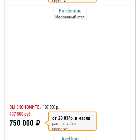
переплат
Pordenone
Массажный стол
ВЫ ЭКОНОМИТЕ:
187 500 р.
937 500 руб.
от 20 834р. в месяц
750 000
рассрочка без
переплат
Avellino