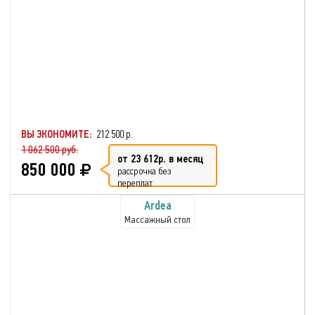
ВЫ ЭКОНОМИТЕ:
212 500 р.
1 062 500 руб.
от 23 612р. в месяц
850 000
рассрочка без
переплат
Ardea
Массажный стол