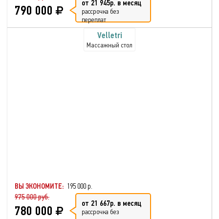
от 21 945р. в месяц
790 000
рассрочка без
переплат
Velletri
Массажный стол
ВЫ ЭКОНОМИТЕ:
195 000 р.
975 000 руб.
от 21 667р. в месяц
780 000
рассрочка без