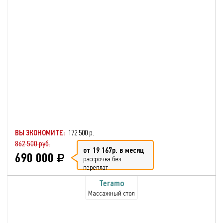
ВЫ ЭКОНОМИТЕ:
172 500 р.
862 500 руб.
от 19 167р. в месяц
690 000
рассрочка без
переплат
Teramo
Массажный стол