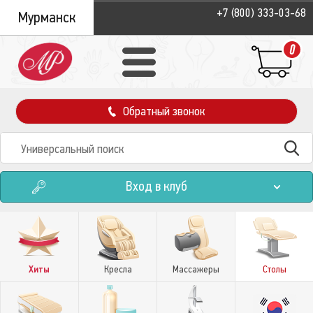
+7 (800) 333-03-68
Мурманск
0
Обратный звонок
Вход в клуб
Хиты
Кресла
Массажеры
Столы