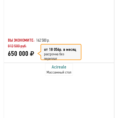
ВЫ ЭКОНОМИТЕ:
162 500 р.
812 500 руб.
от 18 056р. в месяц
650 000
рассрочка без
переплат
Acireale
Массажный стол