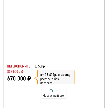
ВЫ ЭКОНОМИТЕ:
167 500 р.
837 500 руб.
от 18 612р. в месяц
670 000
рассрочка без
переплат
Trani
Массажный стол