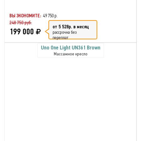
ВЫ ЭКОНОМИТЕ:
49 750 р.
248 750 руб.
от 5 528р. в месяц
199 000
рассрочка без
переплат
Uno One Light UN361 Brown
Массажное кресло