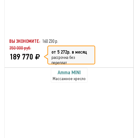
ВЫ ЭКОНОМИТЕ:
160 230 р.
350 000 руб.
от 5 272р. в месяц
189 770
рассрочка без
переплат
Amma MINI
Массажное кресло