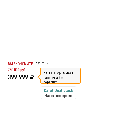
ВЫ ЭКОНОМИТЕ:
380 001 р.
780 000 руб.
от 11 112р. в месяц
399 999
рассрочка без
переплат
Carat Dual black
Массажное кресло