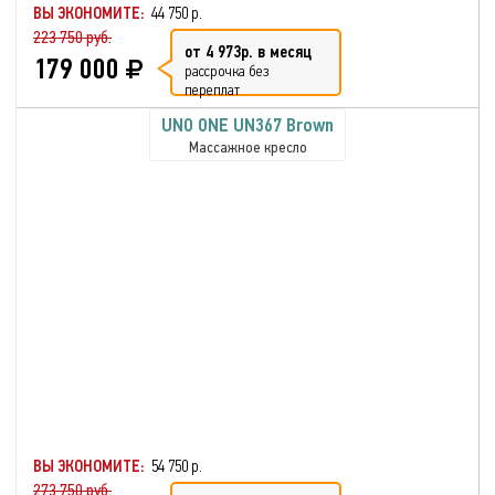
ВЫ ЭКОНОМИТЕ:
44 750 р.
223 750 руб.
от 4 973р. в месяц
179 000
рассрочка без
переплат
UNO ONE UN367 Brown
Массажное кресло
ВЫ ЭКОНОМИТЕ:
54 750 р.
273 750 руб.