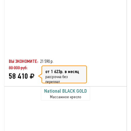
ВЫ ЭКОНОМИТЕ:
21 590 р.
80 000 руб.
от 1 623р. в месяц
58 410
рассрочка без
переплат
National BLACK GOLD
Массажное кресло