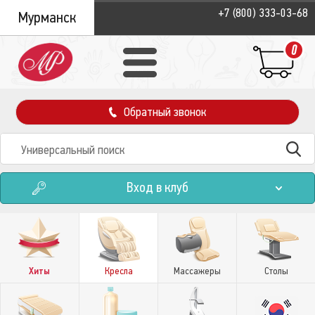
+7 (800) 333-03-68
Мурманск
0
Обратный звонок
Вход в клуб
Хиты
Кресла
Массажеры
Столы