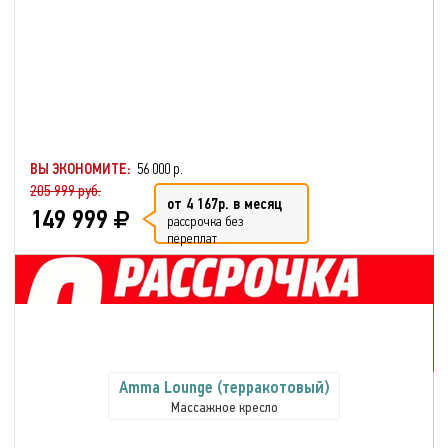
ВЫ ЭКОНОМИТЕ:
56 000 р.
205 999 руб.
от 4 167р. в месяц
149 999
рассрочка без
переплат
Amma Lounge (терракотовый)
Массажное кресло