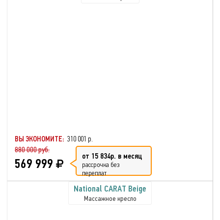
ВЫ ЭКОНОМИТЕ:
310 001 р.
880 000 руб.
от 15 834р. в месяц
569 999
рассрочка без
переплат
National CARAT Beige
Массажное кресло