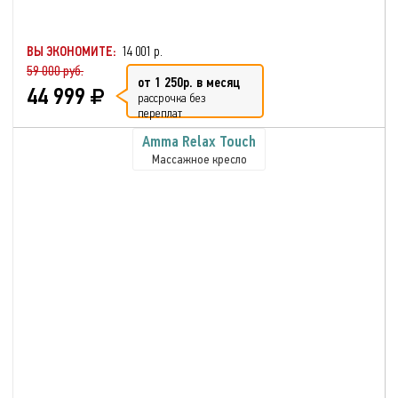
ВЫ ЭКОНОМИТЕ:
14 001 р.
59 000 руб.
от 1 250р. в месяц
44 999
рассрочка без
переплат
Amma Relax Touch
Массажное кресло