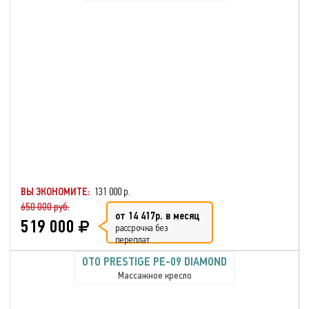
ВЫ ЭКОНОМИТЕ:
131 000 р.
650 000 руб.
от 14 417р. в месяц
519 000
рассрочка без
переплат
OTO PRESTIGE PE-09 DIAMOND
Массажное кресло