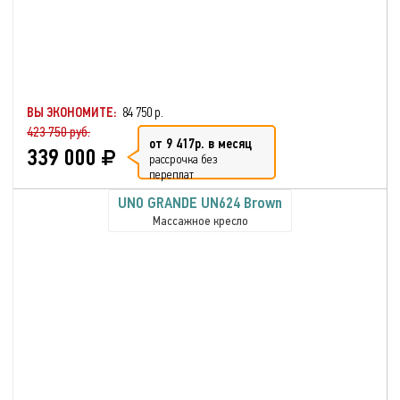
ВЫ ЭКОНОМИТЕ:
84 750 р.
423 750 руб.
от 9 417р. в месяц
339 000
рассрочка без
переплат
UNO GRANDE UN624 Brown
Массажное кресло