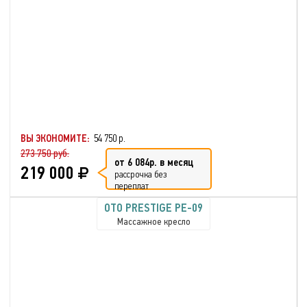
ВЫ ЭКОНОМИТЕ:
54 750 р.
273 750 руб.
от 6 084р. в месяц
219 000
рассрочка без
переплат
OTO PRESTIGE PE-09
Массажное кресло