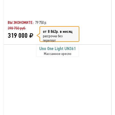
ВЫ ЭКОНОМИТЕ:
79 750 р.
398 750 руб.
от 8 862р. в месяц
319 000
рассрочка без
переплат
Uno One Light UN361
Массажное кресло