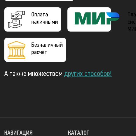
Оплата
Пла
наличными
сис
МИ
Безналичный
расчёт
А также множеством
других способов!
НАВИГАЦИЯ
КАТАЛОГ