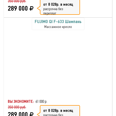
350 000 руб.
от 8 028р. в месяц
289 000
рассрочка без
переплат
FUJIMO QI F-633 Шампань
Массажное кресло
ВЫ ЭКОНОМИТЕ:
61 000 р.
350 000 руб.
от 8 028р. в месяц
289 000
рассрочка без