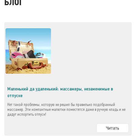
БЛОГ
Маленький да удаленький: массажеры, незаменимые в
отпуске
Нет такой проблемы, которую не решил бы правильно подобранный
массажер. Эти компактные малютки поместятся даже в ручную кладь и не
дадут испортить отпуск!
Читать