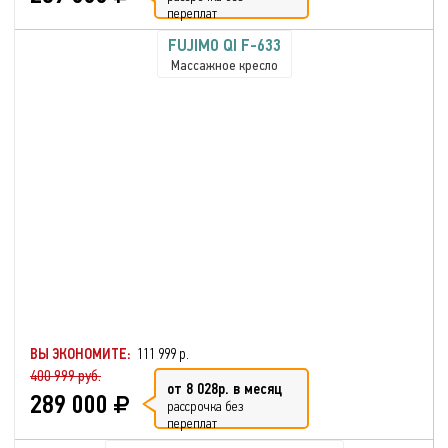
переплат
FUJIMO QI F-633
Массажное кресло
ВЫ ЭКОНОМИТЕ:
111 999 р.
400 999 руб.
от 8 028р. в месяц
289 000
рассрочка без
переплат