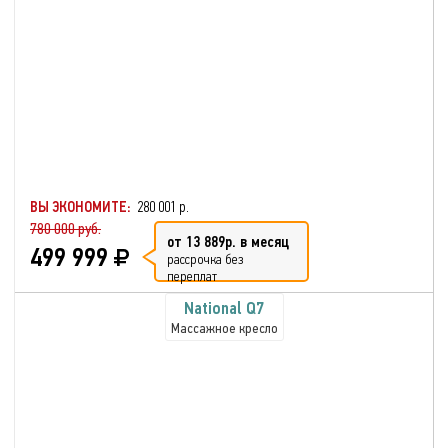
ВЫ ЭКОНОМИТЕ:
280 001 р.
780 000 руб.
от 13 889р. в месяц
499 999
рассрочка без
переплат
National Q7
Массажное кресло