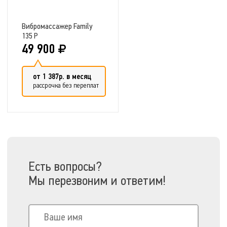
Вибромассажер Family
135 P
49 900
от 1 387р. в месяц
рассрочка без переплат
Добавить в сравнение
Есть вопросы?
Мы перезвоним и ответим!