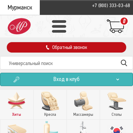
+7 (800) 333-03-68
Мурманск
0
Обратный звонок
Вход в клуб
Хиты
Кресла
Массажеры
Столы