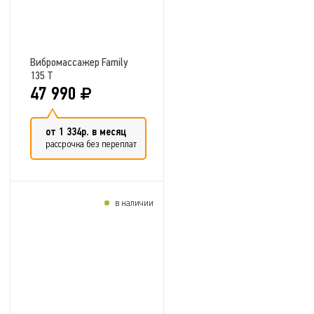
Вибромассажер Family
135 T
47 990
от 1 334р. в месяц
рассрочка без переплат
в наличии
Добавить в сравнение