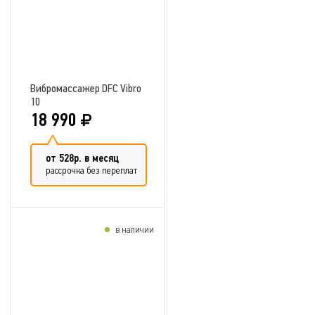
Вибромассажер DFC Vibro
10
18 990
от 528р. в месяц
рассрочка без переплат
в наличии
Добавить в сравнение