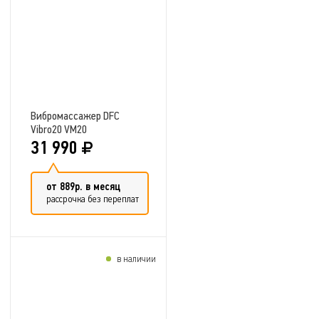
Вибромассажер DFC
Vibro20 VM20
31 990
от 889р. в месяц
рассрочка без переплат
в наличии
Добавить в сравнение