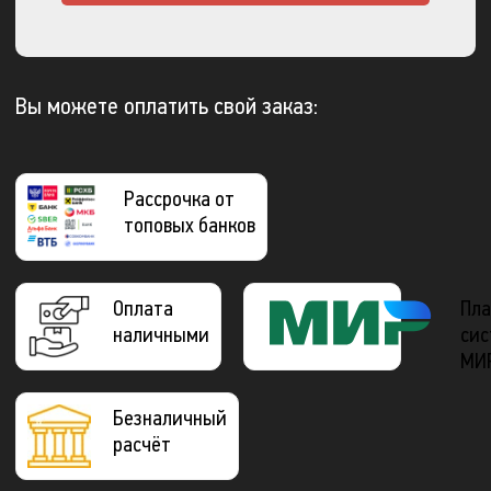
Вы можете оплатить свой заказ:
Рассрочка от
топовых банков
Оплата
Пла
наличными
сис
МИ
Безналичный
расчёт