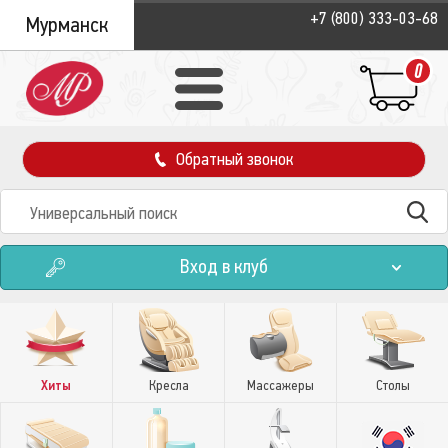
+7 (800) 333-03-68
Мурманск
0
Обратный звонок
Вход в клуб
Хиты
Кресла
Массажеры
Столы