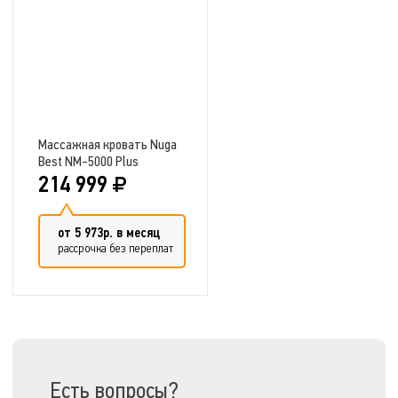
Массажная кровать Nuga
Best NM-5000 Plus
214 999
от 5 973р. в месяц
рассрочка без переплат
Добавить в сравнение
Есть вопросы?