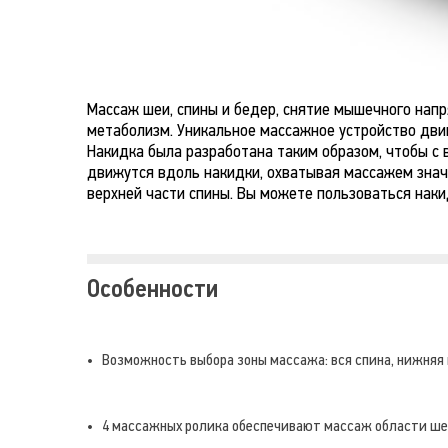
Массаж шеи, спины и бедер, снятие мышечного нап
метаболизм. Уникальное массажное устройство двига
Накидка была разработана таким образом, чтобы с 
движутся вдоль накидки, охватывая массажем знач
верхней части спины. Вы можете пользоваться наки
Особенности
Возможность выбора зоны массажа: вся спина, нижняя 
4 массажных ролика обеспечивают массаж области ше