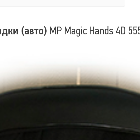
идки (авто)
MP Magic Hands 4D 55