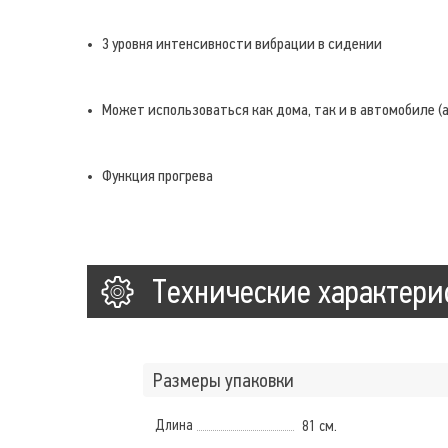
3 уровня интенсивности вибрации в сидении
Может использоваться как дома, так и в автомобиле (
Функция прогрева
Технические характери
Размеры упаковки
Длина
81 см.