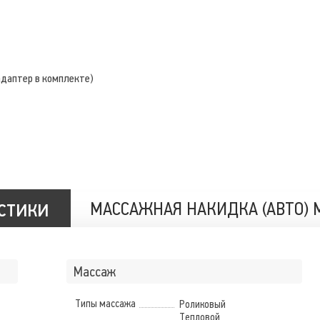
адаптер в комплекте)
стики
МАССАЖНАЯ НАКИДКА (АВТО) M
Массаж
Типы массажа
Роликовый
Тепловой