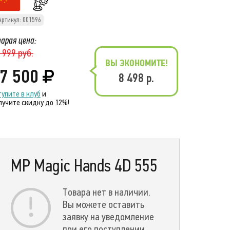
Артикул: 001596
арая цена:
 999 руб.
ВЫ ЭКОНОМИТЕ!
7 500
8 498 р.
тупите в клуб
и
лучите скидку до 12%!
MP Magic Hands 4D 555
Товара нет в наличии.
Вы можете оставить
заявку на уведомление
при его поступлении