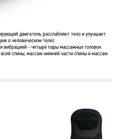
ирующий двигатель расслабляет тело и улучшает
уки о человеческом теле).
 и вибрацией - четыре пары массажных головок
всей спины, массаж нижней части спины и массаж