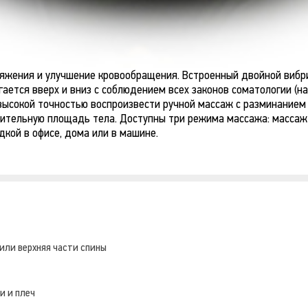
ряжения и улучшение кровообращения. Встроенный двойной вибр
ется вверх и вниз с соблюдением всех законов соматологии (на
высокой точностью воспроизвести ручной массаж с разминанием
ительную площадь тела. Доступны три режима массажа: массаж 
дкой в офисе, дома или в машине.
или верхняя части спины
и и плеч