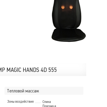
P MAGIC HANDS 4D 555
Тепловой массаж
Зоны воздействия
Спина
Поясница