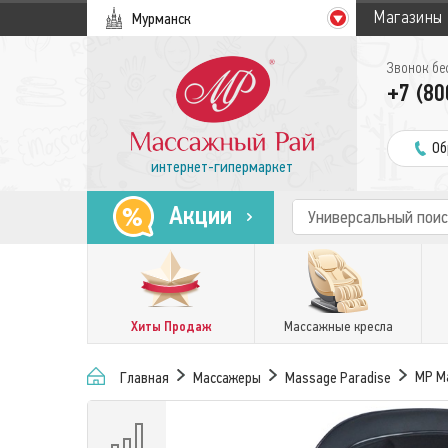
Магазины
Мурманск
Звонок бе
+7 (80
Об
интернет-гипермаркет
Акции
Хиты Продаж
Массажные кресла
MP Ma
Главная
Массажеры
Massage Paradise