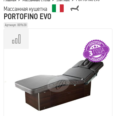
Главная
Массажные столы
Элитные
Массажная кушетка
PORTOFINO EVO
Артикул: 009630