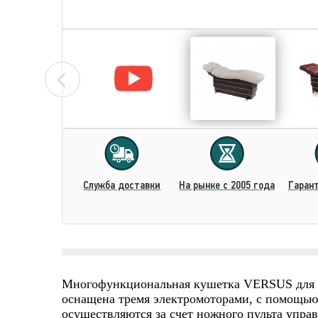
Cлужба доставки
На рынке с 2005 года
Гарант
Многофункциональная кушетка VERSUS для ма
оснащена тремя электромоторами, с помощью 
осуществляются за счет ножного пульта управ