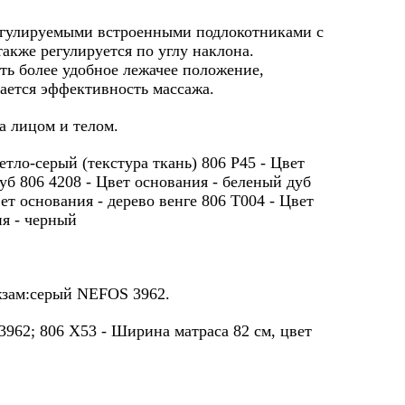
егулируемыми встроенными подлокотниками с
акже регулируется по углу наклона.
ть более удобное лежачее положение,
ается эффективность массажа.
 лицом и телом.
тло-серый (текстура ткань) 806 P45 - Цвет
дуб 806 4208 - Цвет основания - беленый дуб
ет основания - дерево венге 806 T004 - Цвет
ия - черный
ожзам:серый NEFOS 3962.
3962; 806 X53 - Ширина матраса 82 см, цвет