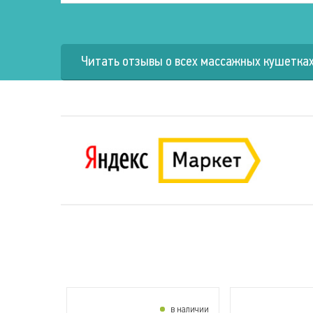
Читать отзывы о всех массажных кушетках
в наличии
в наличии