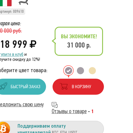
Артикул: 009610
арая цена:
0 000 руб.
ВЫ ЭКОНОМИТЕ!
18 999
31 000 р.
тупите в клуб
и
лучите скидку до 12%!
берите цвет товара:
БЫСТРЫЙ ЗАКАЗ
В КОРЗИНУ
едложить свою цену
Отзывы о товаре
-
1
Поддерживаем оплату
криптовалютой
BTC, ETH, USDT