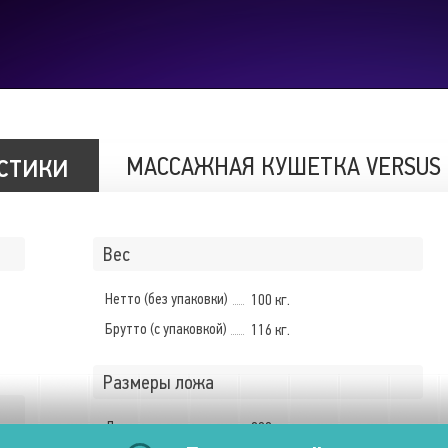
стики
МАССАЖНАЯ КУШЕТКА VERSUS
Вес
Нетто (без упаковки)
100 кг.
Брутто (с упаковкой)
116 кг.
Размеры ложа
Длина
202 см.