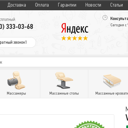
Доставка
Оплата
Гарантии
Новости
Статьи
Консульта
сплатный
0) 333-03-68
Сегодня с
ратный звонок1
Массажеры
Массажные столы
Массажные кроват