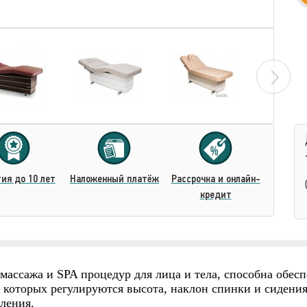
ия до 10 лет
Наложенный платёж
Рассрочка и онлайн-
кредит
ссажа и SPA процедур для лица и тела, способна обес
которых регулируются высота, наклон спинки и сидения
ления.