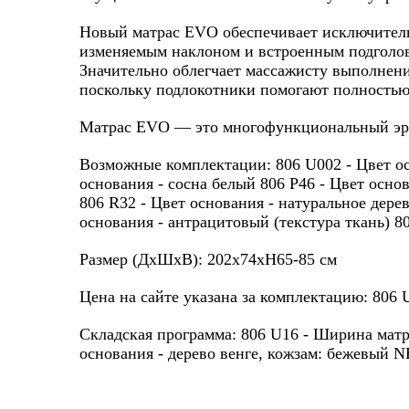
Новый матрас EVO обеспечивает исключител
изменяемым наклоном и встроенным подголовн
Значительно облегчает массажисту выполнени
поскольку подлокотники помогают полностью
Матрас EVO — это многофункциональный эрго
Возможные комплектации: 806 U002 - Цвет осн
основания - сосна белый 806 P46 - Цвет основ
806 R32 - Цвет основания - натуральное дерев
основания - антрацитовый (текстура ткань) 8
Размер (ДхШхВ): 202x74xH65-85 см
Цена на сайте указана за комплектацию: 806 
Складская программа: 806 U16 - Ширина матра
основания - дерево венге, кожзам: бежевый 