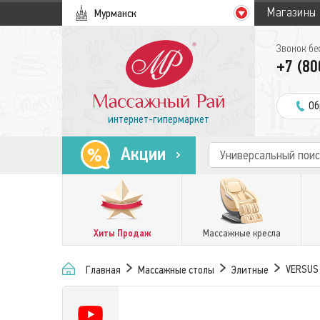
Магазины
Мурманск
Звонок бе
+7 (80
Об
интернет-гипермаркет
Акции
Хиты Продаж
Массажные кресла
VERSUS
Главная
Массажные столы
Элитные